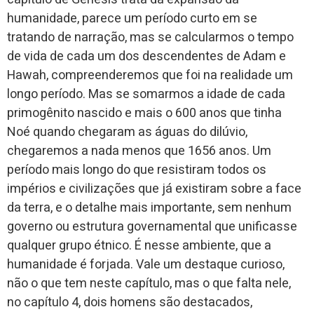
humanidade, parece um período curto em se
tratando de narração, mas se calcularmos o tempo
de vida de cada um dos descendentes de Adam e
Hawah, compreenderemos que foi na realidade um
longo período. Mas se somarmos a idade de cada
primogênito nascido e mais o 600 anos que tinha
Noé quando chegaram as águas do dilúvio,
chegaremos a nada menos que 1656 anos. Um
período mais longo do que resistiram todos os
impérios e civilizações que já existiram sobre a face
da terra, e o detalhe mais importante, sem nenhum
governo ou estrutura governamental que unificasse
qualquer grupo étnico. É nesse ambiente, que a
humanidade é forjada. Vale um destaque curioso,
não o que tem neste capítulo, mas o que falta nele,
no capítulo 4, dois homens são destacados,