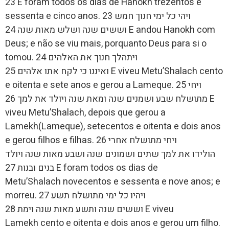
23 E foram todos os dias de Hanokh trezentos e
sessenta e cinco anos. 23 ויהי כל ימי חנוך חמש
וששים שנה ושלש מאות שנה 24 E andou Hanokh com
Deus; e não se viu mais, porquanto Deus para si o
tomou. 24 ויתהלך חנוך את האלהים
ואיננו כי לקח אתו אלהים 25 E viveu Metu’Shalach cento
e oitenta e sete anos e gerou a Lameque. 25 ויחי
מתושלח שבע ושמנים שנה ומאת שנה ויולד את למך 26 E
viveu Metu’Shalach, depois que gerou a
Lamekh(Lameque), setecentos e oitenta e dois anos
e gerou filhos e filhas. 26 ויחי מתושלח אחרי
הולידו את למך שתים ושמונים שנה ושבע מאות שנה ויולד
בנים ובנות 27 E foram todos os dias de
Metu’Shalach novecentos e sessenta e nove anos; e
morreu. 27 ויהיו כל ימי מתושלח תשע
וששים שנה ותשע מאות שנה וימת 28 E viveu
Lamekh cento e oitenta e dois anos e gerou um filho.