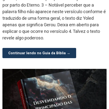
por parto do Eterno. 3 – Notável perceber que a
palavra filho não aparece neste versículo conforme é
traduzido de uma forma geral, o texto diz Yoled
apenas que significa Gerou. Deixa em aberto para
explicar o que ocorre no versículo 4. Talvez o texto
revele algo poderoso.
Continuar lendo no Guia da Bíblia →