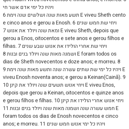
ויהיו כל ימי אדם אשר חי
תשע מאות שנה ושלשים שנה וימת 6 E viveu Sheth cento
e cinco anos e gerou a Enosh. 6 ויחי שת חמש שנים
ומאת שנה ויולד את אנוש 7 E viveu Sheth, depois que
gerou a Enos, oitocentos e sete anos e gerou filhos e
filhas. 7 ויחי שת אחרי הולידו את אנוש שבע שנים
ושמנה מאות שנה ויולד בנים ובנות 8 E foram todos os
dias de Sheth novecentos e doze anos; e morreu. 8
ויהיו כל ימי שת שתים עשרה שנה ותשע מאות שנה וימת 9 E
viveu Enosh noventa anos; e gerou a Keinan(Cainã). 9
ויחי אנוש תשעים שנה ויולד את קינן 10 E viveu Enos,
depois que gerou a Keinan, oitocentos e quinze anos
e gerou filhos e filhas. 10 ויחי אנוש אחרי הולידו את קינן
חמש עשרה שנה ושמנה מאות שנה ויולד בנים ובנות 11 E
foram todos os dias de Enosh novecentos e cinco
anos; e morreu. 11 ויהיו כל ימי אנוש חמש שנים