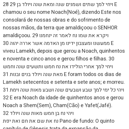
28 ויחי למך שתים ושמנים שנה ומאת שנה ויולד בן 29 E
chamou o seu nome Noach(Noé), dizendo Este nos
consolará de nossas obras e do sofrimento de
nossas mãos, da terra que amaldiçoou o SENHOR
amaldiçoou. 29 ויקרא את שמו נח לאמר זה ינחמנו
ממעשנו ומעצבון ידינו מן האדמה אשר אררה יהוה 30 E
viveu Lamekh, depois que gerou a Noach, quinhentos
e noventa e cinco anos e gerou filhos e filhas. 30
ויחי למך אחרי הולידו את נח חמש ותשעים שנה וחמש
מאת שנה ויולד בנים ובנות 31 E foram todos os dias de
Lamekh setecentos e setenta e sete anos; e morreu.
31 ויהי כל ימי למך שבע ושבעים שנה ושבע מאות שנה וימת
32 E era Noach da idade de quinhentos anos e gerou
Noach a Shem(Sem), Cham(Cão) e Yafet(Jafé).
32 ויהי נח בן חמש מאות שנה ויולד
נח את שם את חם ואת יפת Pano de fundo: O quinto
capítulo de Gênesis trata da expansão da