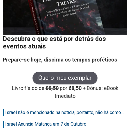
Descubra o que está por detrás dos
eventos atuais
Prepare-se hoje, discirna os tempos proféticos
Quero meu exemplar
Livro físico de
88,50
por
68,50 +
Bônus: eBook
Imediato
Israel não é mencionado na notícia, portanto, não há como…
Israel Anuncia Matança em 7 de Outubro