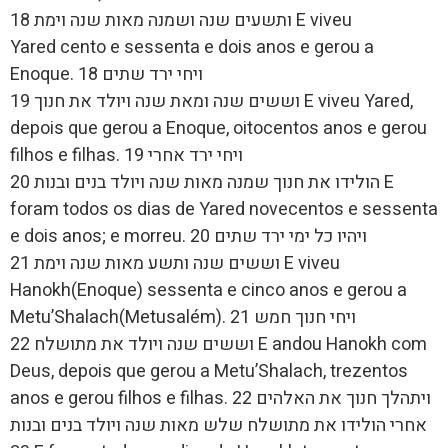
ותשעים שנה ושמנה מאות שנה וימת 18 E viveu
Yared cento e sessenta e dois anos e gerou a
Enoque. 18 ויחי ירד שתים
וששים שנה ומאת שנה ויולד את חנוך 19 E viveu Yared,
depois que gerou a Enoque, oitocentos anos e gerou
filhos e filhas. 19 ויחי ירד אחרי
הולידו את חנוך שמנה מאות שנה ויולד בנים ובנות 20 E
foram todos os dias de Yared novecentos e sessenta
e dois anos; e morreu. 20 ויהיו כל ימי ירד שתים
וששים שנה ותשע מאות שנה וימת 21 E viveu
Hanokh(Enoque) sessenta e cinco anos e gerou a
Metu’Shalach(Metusalém). 21 ויחי חנוך חמש
וששים שנה ויולד את מתושלח 22 E andou Hanokh com
Deus, depois que gerou a Metu’Shalach, trezentos
anos e gerou filhos e filhas. 22 ויתהלך חנוך את האלהים
אחרי הולידו את מתושלח שלש מאות שנה ויולד בנים ובנות