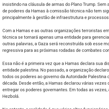
insistindo na cláusula de armas do Plano Trump. Sem 
de poderes da Hamas à comissão técnica não tem sign
principalmente à gestão de infraestrutura e processos
Com a Hamas e as outras organizações terroristas e
técnica se tornará apenas uma entidade para gerenciar
outras palavras, a Gaza será reconstruída sob esse
regressiva para as próximas rodadas de combates co
Essa não é a primeira vez que a Hamas declara sua dis
entidade palestina. No passado, a organização declaro
todos os poderes ao governo da Autoridade Palestina
década. Desde então, a Hamas declarou várias vezes d
entregar os poderes governantes. Em todas as vezes, 
Hezbolá.