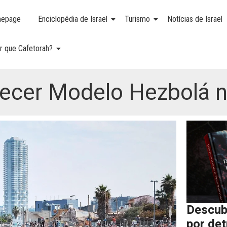
epage
Enciclopédia de Israel
Turismo
Notícias de Israel
r que Cafetorah?
ecer Modelo Hezbolá n
Descub
por de