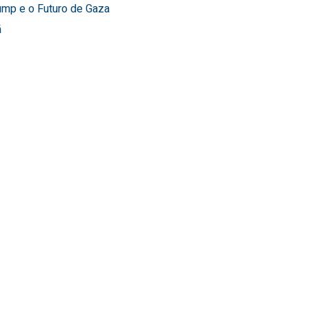
ump e o Futuro de Gaza
ã