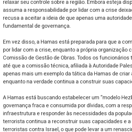
relaxar seu controle sobre a região. Embora esteja di
assuma a responsabilidade por lidar com a crise deix
recusa a aceitar a ideia de que apenas uma autoridad
fundamental de governança.
Em vez disso, a Hamas está preparada para que a co
por lidar com a crise, enquanto a própria organização 
Comissão de Gestão de Obras. Todos os funcionário
até que a comissão técnica, afiliada à Autoridade Pal
apenas mais um exemplo da tática da Hamas de criar a
enquanto na verdade continua a construir suas capacid
A Hamas está buscando estabelecer um “modelo Hezb
governança fraca e consumida por dívidas, com a resp
infraestrutura e responder às necessidades da popul
terrorista continua a reconstruir suas capacidades e a
terroristas contra Israel, o que pode levar a um renasc