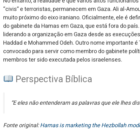
No entanto, a realidade é que vários altos funcionári
“civis” e terroristas, permanecem em Gaza. Ali al-Amo
muito próximo do eixo iraniano. Oficialmente, ele é defi
do gabinete da Hamas em Gaza, que está fora do país. 
liderando a organização em Gaza desde as execuções dos
Haddad e Mohammed Odeh. Outro nome importante é T
convocado para servir como membro do gabinete polít
membros ter sido executada pelos israelenses.
Perspectiva Bíblica
“E eles não entenderam as palavras que ele lhes dis
Fonte original:
Hamas is marketing the Hezbollah model,