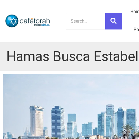
Hom
Po
Hamas Busca Estabel