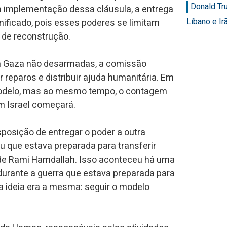
Donald Tr
a implementação dessa cláusula, a entrega
Líbano e Ir
ificado, pois esses poderes se limitam
 de reconstrução.
m Gaza não desarmadas, a comissão
 reparos e distribuir ajuda humanitária. Em
 modelo, mas ao mesmo tempo, o contagem
m Israel começará.
posição de entregar o poder a outra
u que estava preparada para transferir
 de Rami Hamdallah. Isso aconteceu há uma
urante a guerra que estava preparada para
a ideia era a mesma: seguir o modelo