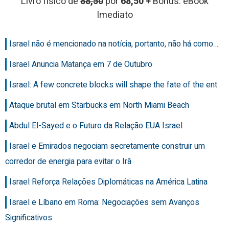
Livro físico de
88,50
por
68,50 +
Bônus: eBook
Imediato
Israel não é mencionado na notícia, portanto, não há como…
Israel Anuncia Matança em 7 de Outubro
Israel: A few concrete blocks will shape the fate of the ent
Ataque brutal em Starbucks em North Miami Beach
Abdul El-Sayed e o Futuro da Relação EUA Israel
Israel e Emirados negociam secretamente construir um
corredor de energia para evitar o Irã
Israel Reforça Relações Diplomáticas na América Latina
Israel e Líbano em Roma: Negociações sem Avanços
Significativos