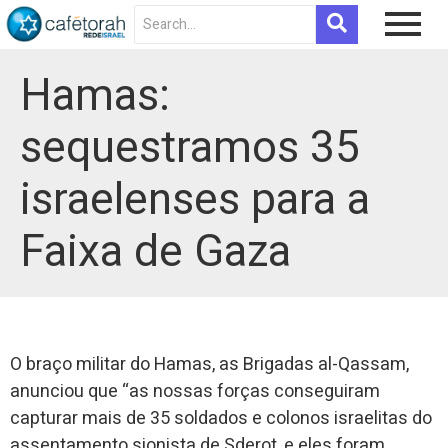
Hamas:
sequestramos 35
israelenses para a
Faixa de Gaza
O braço militar do Hamas, as Brigadas al-Qassam,
anunciou que “as nossas forças conseguiram
capturar mais de 35 soldados e colonos israelitas do
assentamento sionista de Sderot, e eles foram