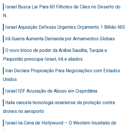
Israel Busca Lar Para 60 Filhotes de Cães no Deserto do
N…
Israel Aquisição Defesas Urgentes Orçamento 1 Bilhão NIS
Irã Guerra Aumenta Demanda por Armamentos Globais
O novo bloco de poder da Arábia Saudita, Turquia e
Paquistão preocupa Israel, Irã e aliados
Iran Declara Propiciação Para Negociações com Estados
Unidos
Israel IDF Acusação de Abuso em Cisjordânia
Italia cancela tecnologia israelense de proteção contra
drones no aeroporto
Israel na Cena de Hollywood – O Western Inusitado de