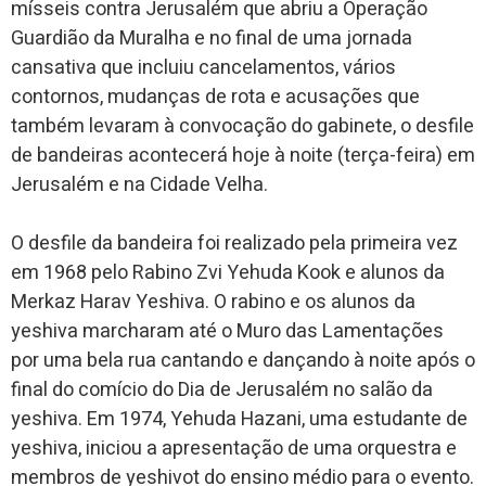
mísseis contra Jerusalém que abriu a Operação
Guardião da Muralha e no final de uma jornada
cansativa que incluiu cancelamentos, vários
contornos, mudanças de rota e acusações que
também levaram à convocação do gabinete, o desfile
de bandeiras acontecerá hoje à noite (terça-feira) em
Jerusalém e na Cidade Velha.
O desfile da bandeira foi realizado pela primeira vez
em 1968 pelo Rabino Zvi Yehuda Kook e alunos da
Merkaz Harav Yeshiva. O rabino e os alunos da
yeshiva marcharam até o Muro das Lamentações
por uma bela rua cantando e dançando à noite após o
final do comício do Dia de Jerusalém no salão da
yeshiva. Em 1974, Yehuda Hazani, uma estudante de
yeshiva, iniciou a apresentação de uma orquestra e
membros de yeshivot do ensino médio para o evento.