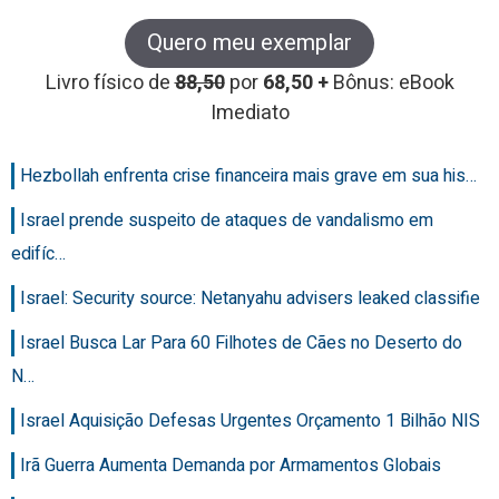
Quero meu exemplar
Livro físico de
88,50
por
68,50 +
Bônus: eBook
Imediato
Hezbollah enfrenta crise financeira mais grave em sua his…
Israel prende suspeito de ataques de vandalismo em
edifíc…
Israel: Security source: Netanyahu advisers leaked classifie
Israel Busca Lar Para 60 Filhotes de Cães no Deserto do
N…
Israel Aquisição Defesas Urgentes Orçamento 1 Bilhão NIS
Irã Guerra Aumenta Demanda por Armamentos Globais