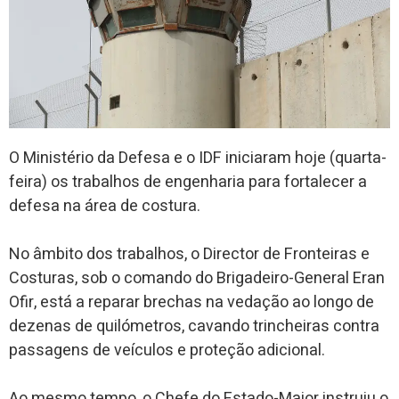
O Ministério da Defesa e o IDF iniciaram hoje (quarta-
feira) os trabalhos de engenharia para fortalecer a
defesa na área de costura.
No âmbito dos trabalhos, o Director de Fronteiras e
Costuras, sob o comando do Brigadeiro-General Eran
Ofir, está a reparar brechas na vedação ao longo de
dezenas de quilómetros, cavando trincheiras contra
passagens de veículos e proteção adicional.
Ao mesmo tempo, o Chefe do Estado-Maior instruiu o