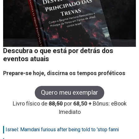
Descubra o que está por detrás dos
eventos atuais
Prepare-se hoje, discirna os tempos proféticos
Quero meu exemplar
Livro físico de
88,50
por
68,50 +
Bônus: eBook
Imediato
Israel: Mamdani furious after being told to 'stop fanni