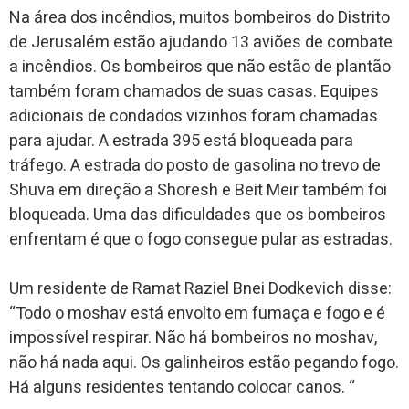
Na área dos incêndios, muitos bombeiros do Distrito
de Jerusalém estão ajudando 13 aviões de combate
a incêndios. Os bombeiros que não estão de plantão
também foram chamados de suas casas. Equipes
adicionais de condados vizinhos foram chamadas
para ajudar. A estrada 395 está bloqueada para
tráfego. A estrada do posto de gasolina no trevo de
Shuva em direção a Shoresh e Beit Meir também foi
bloqueada. Uma das dificuldades que os bombeiros
enfrentam é que o fogo consegue pular as estradas.
Um residente de Ramat Raziel Bnei Dodkevich disse:
“Todo o moshav está envolto em fumaça e fogo e é
impossível respirar. Não há bombeiros no moshav,
não há nada aqui. Os galinheiros estão pegando fogo.
Há alguns residentes tentando colocar canos. “