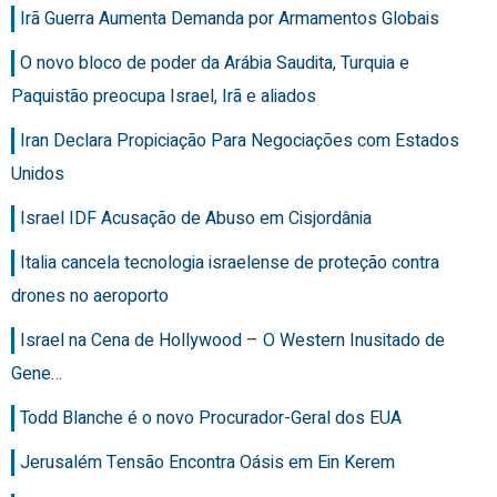
Irã Guerra Aumenta Demanda por Armamentos Globais
O novo bloco de poder da Arábia Saudita, Turquia e
Paquistão preocupa Israel, Irã e aliados
Iran Declara Propiciação Para Negociações com Estados
Unidos
Israel IDF Acusação de Abuso em Cisjordânia
Italia cancela tecnologia israelense de proteção contra
drones no aeroporto
Israel na Cena de Hollywood – O Western Inusitado de
Gene…
Todd Blanche é o novo Procurador-Geral dos EUA
Jerusalém Tensão Encontra Oásis em Ein Kerem