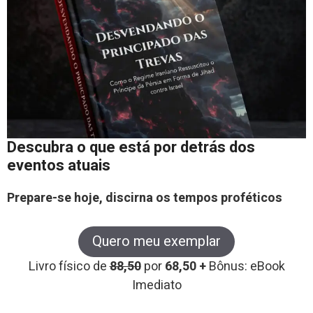
Descubra o que está por detrás dos
eventos atuais
Prepare-se hoje, discirna os tempos proféticos
Quero meu exemplar
Livro físico de
88,50
por
68,50 +
Bônus: eBook
Imediato