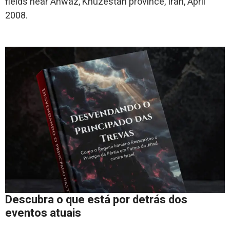
fields near Ahwaz, Khuzestan province, Iran, April
2008.
Descubra o que está por detrás dos
eventos atuais