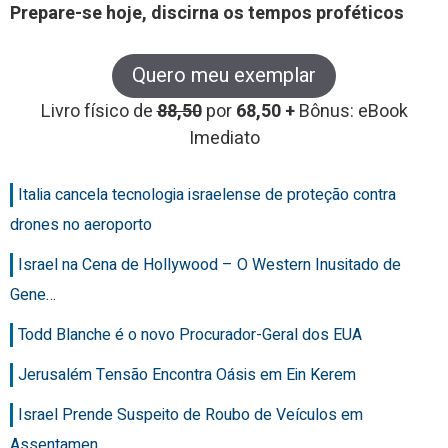
Prepare-se hoje, discirna os tempos proféticos
Quero meu exemplar
Livro físico de
88,50
por
68,50 +
Bônus: eBook
Imediato
Italia cancela tecnologia israelense de proteção contra
drones no aeroporto
Israel na Cena de Hollywood – O Western Inusitado de
Gene…
Todd Blanche é o novo Procurador-Geral dos EUA
Jerusalém Tensão Encontra Oásis em Ein Kerem
Israel Prende Suspeito de Roubo de Veículos em
Assentamen…