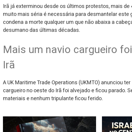
Irã já exterminou desde os últimos protestos, mais de 4
muito mais séria é necessária para desmantelar este g
condena a morte qualquer um que não abaixa a cabeça 
desumano das últimas décadas.
Mais um navio cargueiro fo
Irã
A UK Maritime Trade Operations (UKMTO) anunciou ter 
cargueiro no oeste do Irã foi alvejado e ficou parado. 
materiais e nenhum tripulante ficou ferido.