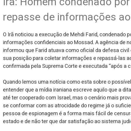
Irã: Homem condenado por
repasse de informações a
O Irã noticiou a execução de Mehdi Farid, condenado p
informações confidenciais ao Mossad. A agência de notí
informou que Farid atuava como oficial da defesa civi
sua posição para coletar informações e repassá-las a
confirmada pela Suprema Corte e executada “após a c
Quando lemos uma notícia como esta sobre o possíve
entender que a mídia iraniana escreve aquilo que a dit
até ter cooperado com Israel, mas o cenário mais prov
se conformar com as atrocidade do regime já o sufic
pessoa de espionagem é a forma mais fácil de censu
estado e de não ter que dar satisfação ao sistema judic