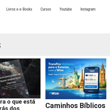
Livros e e-Books
Cursos
Youtube
Instagram
s
ra o que está
Caminhos Bíblicos
trás dos