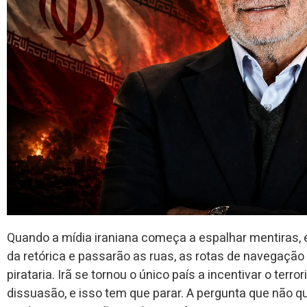
Quando a mídia iraniana começa a espalhar mentiras, 
da retórica e passarão as ruas, as rotas de navegação
pirataria. Irã se tornou o único país a incentivar o terr
dissuasão, e isso tem que parar. A pergunta que não qu