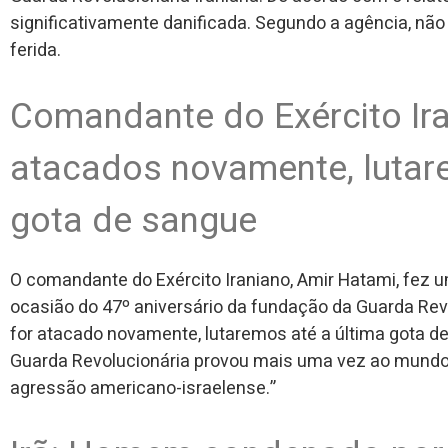
significativamente danificada. Segundo a agência, não 
ferida.
Comandante do Exército Ir
atacados novamente, lutar
gota de sangue
O comandante do Exército Iraniano, Amir Hatami, fe
ocasião do 47º aniversário da fundação da Guarda Revo
for atacado novamente, lutaremos até a última gota de 
Guarda Revolucionária provou mais uma vez ao mundo 
agressão americano-israelense.”