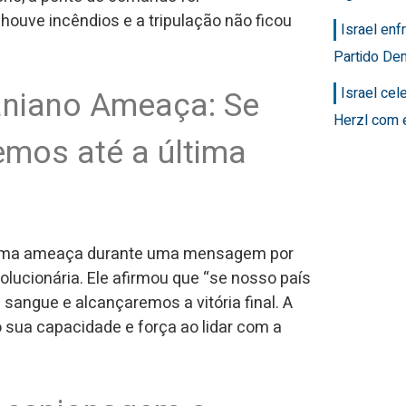
houve incêndios e a tripulação não ficou
Israel en
Partido Dem
Israel ce
aniano Ameaça: Se
Herzl com 
emos até a última
z uma ameaça durante uma mensagem por
lucionária. Ele afirmou que “se nosso país
sangue e alcançaremos a vitória final. A
sua capacidade e força ao lidar com a