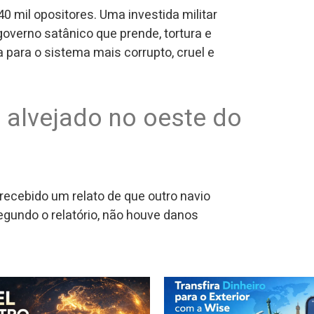
0 mil opositores. Uma investida militar
overno satânico que prende, tortura e
para o sistema mais corrupto, cruel e
i alvejado no oeste do
recebido um relato de que outro navio
Segundo o relatório, não houve danos