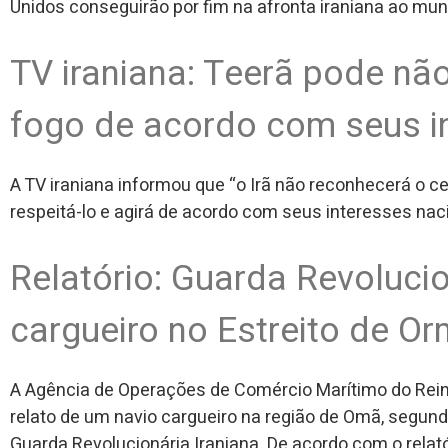
Unidos conseguirão por fim na afronta iraniana ao mun
TV iraniana: Teerã pode não
fogo de acordo com seus i
A TV iraniana informou que “o Irã não reconhecerá o c
respeitá-lo e agirá de acordo com seus interesses naci
Relatório: Guarda Revolucio
cargueiro no Estreito de O
A Agência de Operações de Comércio Marítimo do Rei
relato de um navio cargueiro na região de Omã, segundo
Guarda Revolucionária Iraniana. De acordo com o relat