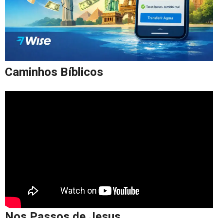
Caminhos Bíblicos
Nos Passos de Jesus