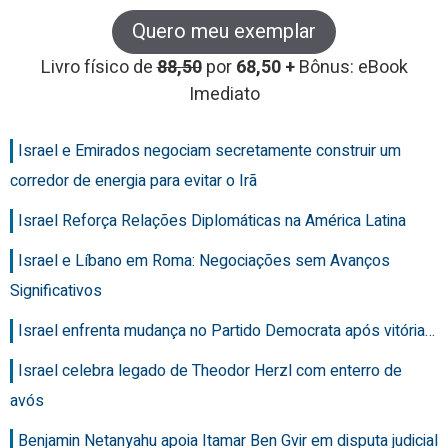
Quero meu exemplar
Livro físico de
88,50
por
68,50 +
Bônus: eBook
Imediato
Israel e Emirados negociam secretamente construir um
corredor de energia para evitar o Irã
Israel Reforça Relações Diplomáticas na América Latina
Israel e Líbano em Roma: Negociações sem Avanços
Significativos
Israel enfrenta mudança no Partido Democrata após vitória…
Israel celebra legado de Theodor Herzl com enterro de
avós
Benjamin Netanyahu apoia Itamar Ben Gvir em disputa judicial