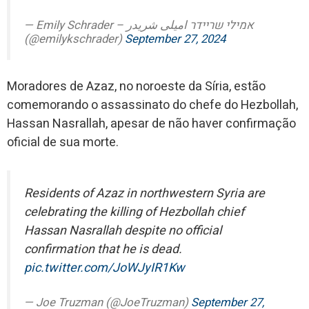
— Emily Schrader – אמילי שריידר امیلی شریدر
(@emilykschrader)
September 27, 2024
Moradores de Azaz, no noroeste da Síria, estão
comemorando o assassinato do chefe do Hezbollah,
Hassan Nasrallah, apesar de não haver confirmação
oficial de sua morte.
Residents of Azaz in northwestern Syria are
celebrating the killing of Hezbollah chief
Hassan Nasrallah despite no official
confirmation that he is dead.
pic.twitter.com/JoWJyIR1Kw
— Joe Truzman (@JoeTruzman)
September 27,