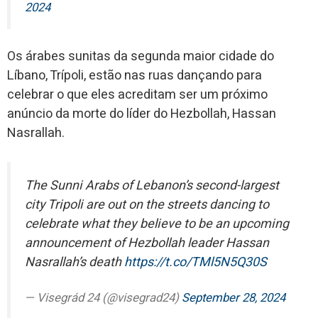
2024
Os árabes sunitas da segunda maior cidade do
Líbano, Trípoli, estão nas ruas dançando para
celebrar o que eles acreditam ser um próximo
anúncio da morte do líder do Hezbollah, Hassan
Nasrallah.
The Sunni Arabs of Lebanon’s second-largest
city Tripoli are out on the streets dancing to
celebrate what they believe to be an upcoming
announcement of Hezbollah leader Hassan
Nasrallah’s death
https://t.co/TMl5N5Q30S
— Visegrád 24 (@visegrad24)
September 28, 2024