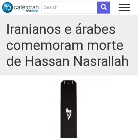
Iranianos e árabes
comemoram morte
de Hassan Nasrallah