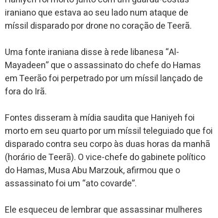
iraniano que estava ao seu lado num ataque de
míssil disparado por drone no coração de Teerã.
Uma fonte iraniana disse à rede libanesa “Al-
Mayadeen” que o assassinato do chefe do Hamas
em Teerão foi perpetrado por um míssil lançado de
fora do Irã.
Fontes disseram à mídia saudita que Haniyeh foi
morto em seu quarto por um míssil teleguiado que foi
disparado contra seu corpo às duas horas da manhã
(horário de Teerã). O vice-chefe do gabinete político
do Hamas, Musa Abu Marzouk, afirmou que o
assassinato foi um “ato covarde”.
Ele esqueceu de lembrar que assassinar mulheres