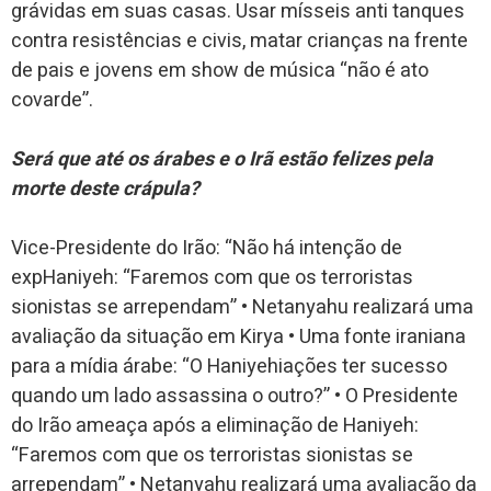
grávidas em suas casas. Usar mísseis anti tanques
contra resistências e civis, matar crianças na frente
de pais e jovens em show de música “não é ato
covarde”.
Será que até os árabes e o Irã estão felizes pela
morte deste crápula?
Vice-Presidente do Irão: “Não há intenção de
expHaniyeh: “Faremos com que os terroristas
sionistas se arrependam” • Netanyahu realizará uma
avaliação da situação em Kirya • Uma fonte iraniana
para a mídia árabe: “O Haniyehiações ter sucesso
quando um lado assassina o outro?” • O Presidente
do Irão ameaça após a eliminação de Haniyeh:
“Faremos com que os terroristas sionistas se
arrependam” • Netanyahu realizará uma avaliação da