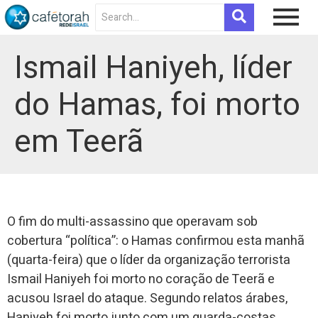
Ismail Haniyeh, líder
do Hamas, foi morto
em Teerã
O fim do multi-assassino que operavam sob
cobertura “política”: o Hamas confirmou esta manhã
(quarta-feira) que o líder da organização terrorista
Ismail Haniyeh foi morto no coração de Teerã e
acusou Israel do ataque. Segundo relatos árabes,
Haniyeh foi morto junto com um guarda-costas