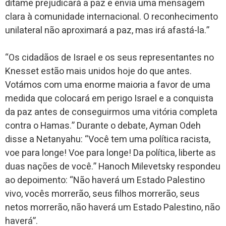
ditame prejudicará a paz e envia uma mensagem
clara à comunidade internacional. O reconhecimento
unilateral não aproximará a paz, mas irá afastá-la.”
“Os cidadãos de Israel e os seus representantes no
Knesset estão mais unidos hoje do que antes.
Votámos com uma enorme maioria a favor de uma
medida que colocará em perigo Israel e a conquista
da paz antes de conseguirmos uma vitória completa
contra o Hamas.” Durante o debate, Ayman Odeh
disse a Netanyahu: “Você tem uma política racista,
voe para longe! Voe para longe! Da política, liberte as
duas nações de você.” Hanoch Milevetsky respondeu
ao depoimento: “Não haverá um Estado Palestino
vivo, vocês morrerão, seus filhos morrerão, seus
netos morrerão, não haverá um Estado Palestino, não
haverá”.