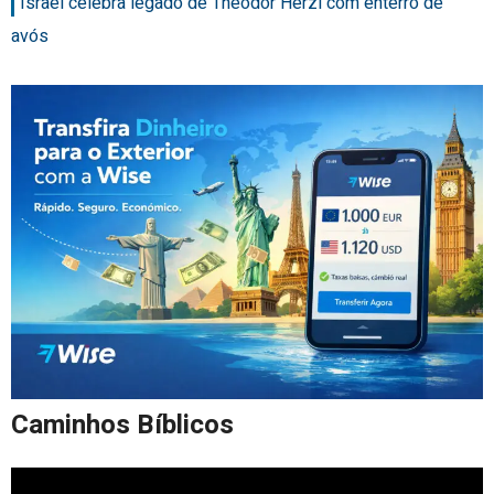
Israel celebra legado de Theodor Herzl com enterro de
avós
Caminhos Bíblicos