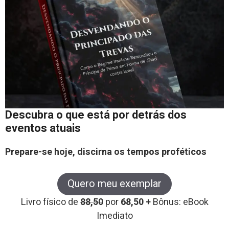
Descubra o que está por detrás dos
eventos atuais
Prepare-se hoje, discirna os tempos proféticos
Quero meu exemplar
Livro físico de
88,50
por
68,50 +
Bônus: eBook
Imediato