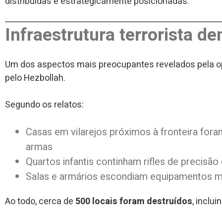
distribuídas e estrategicamente posicionadas.
Infraestrutura terrorista de
Um dos aspectos mais preocupantes revelados pela op
pelo Hezbollah.
Segundo os relatos:
Casas em vilarejos próximos à fronteira fo
armas
Quartos infantis continham rifles de precisão
Salas e armários escondiam equipamentos mi
Ao todo, cerca de
500 locais foram destruídos
, inclu