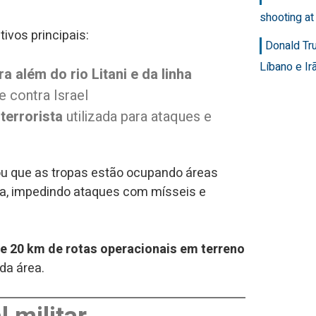
shooting at
tivos principais:
Donald Tr
Líbano e Ir
além do rio Litani e da linha
e contra Israel
terrorista
utilizada para ataques e
u que as tropas estão ocupando áreas
cia, impedindo ataques com mísseis e
e 20 km de rotas operacionais em terreno
da área.