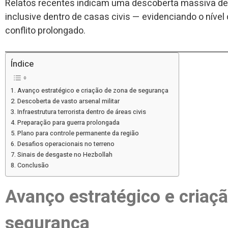
Relatos recentes indicam uma descoberta massiva de 
inclusive dentro de casas civis — evidenciando o níve
conflito prolongado.
Índice
Avanço estratégico e criação de zona de segurança
Descoberta de vasto arsenal militar
Infraestrutura terrorista dentro de áreas civis
Preparação para guerra prolongada
Plano para controle permanente da região
Desafios operacionais no terreno
Sinais de desgaste no Hezbollah
Conclusão
Avanço estratégico e criaç
segurança