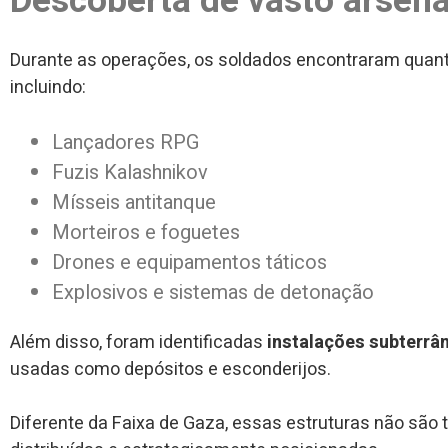
Descoberta de vasto arsenal
Durante as operações, os soldados encontraram quan
incluindo:
Lançadores RPG
Fuzis Kalashnikov
Mísseis antitanque
Morteiros e foguetes
Drones e equipamentos táticos
Explosivos e sistemas de detonação
Além disso, foram identificadas
instalações subterrâ
usadas como depósitos e esconderijos.
Diferente da Faixa de Gaza, essas estruturas não sã