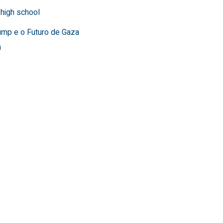
 high school
ump e o Futuro de Gaza
ã