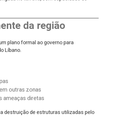
ente da região
um plano formal ao governo para
do Líbano.
opas
a em outras zonas
s ameaças diretas
a destruição de estruturas utilizadas pelo