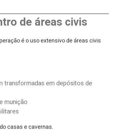
ntro de áreas civis
eração é o uso extensivo de áreas civis
ram transformadas em depósitos de
 e munição
litares
indo casas e cavernas.