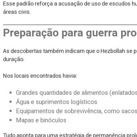
Esse padrão reforça a acusação de uso de escudos hu
áreas civis.
Preparação para guerra pr
As descobertas também indicam que o Hezbollah se pr
duração.
Nos locais encontrados havia:
Grandes quantidades de alimentos (enlatados,
Água e suprimentos logísticos
Equipamentos de sobrevivência, como sacos
Mapas e binóculos
Tudo aponta para uma estratégia de permanência prol