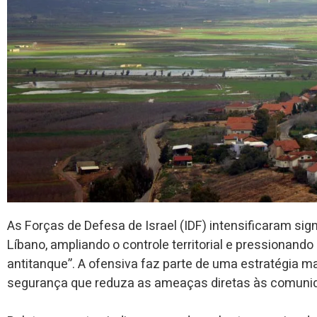
As Forças de Defesa de Israel (IDF) intensificaram si
Líbano, ampliando o controle territorial e pressionand
antitanque”. A ofensiva faz parte de uma estratégia m
segurança que reduza as ameaças diretas às comunid