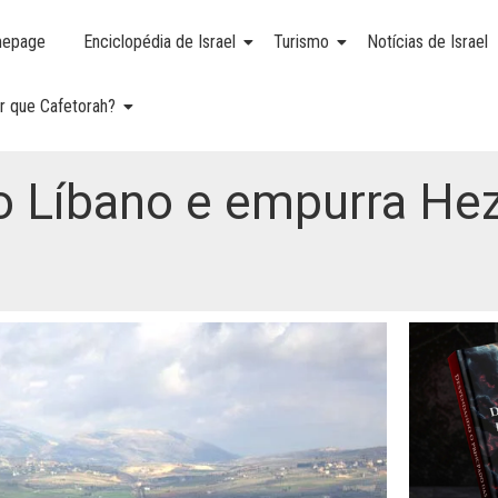
epage
Enciclopédia de Israel
Turismo
Notícias de Israel
r que Cafetorah?
do Líbano e empurra He