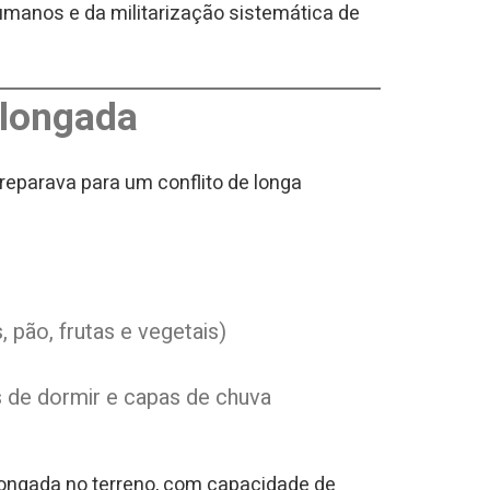
manos e da militarização sistemática de
olongada
eparava para um conflito de longa
 pão, frutas e vegetais)
 de dormir e capas de chuva
ongada no terreno, com capacidade de