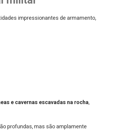
 militar
tidades impressionantes de armamento,
neas e cavernas escavadas na rocha
,
o tão profundas, mas são amplamente