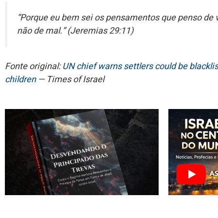
“Porque eu bem sei os pensamentos que penso de v
não de mal.” (Jeremias 29:11)
Fonte original:
UN chief warns settlers could be blackli
children
— Times of Israel