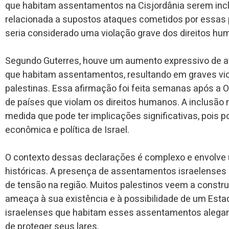
que habitam assentamentos na Cisjordânia serem incl
relacionada a supostos ataques cometidos por essas 
seria considerado uma violação grave dos direitos hu
Segundo Guterres, houve um aumento expressivo de a
que habitam assentamentos, resultando em graves vio
palestinas. Essa afirmação foi feita semanas após a ON
de países que violam os direitos humanos. A inclusão
medida que pode ter implicações significativas, pois 
econômica e política de Israel.
O contexto dessas declarações é complexo e envolve u
históricas. A presença de assentamentos israelenses 
de tensão na região. Muitos palestinos veem a con
ameaça à sua existência e à possibilidade de um Estad
israelenses que habitam esses assentamentos alegam 
de proteger seus lares.