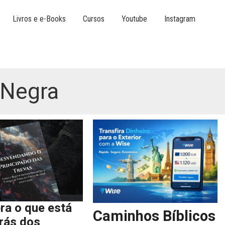
Livros e e-Books
Cursos
Youtube
Instagram
a Negra
ra o que está
Caminhos Bíblicos
trás dos