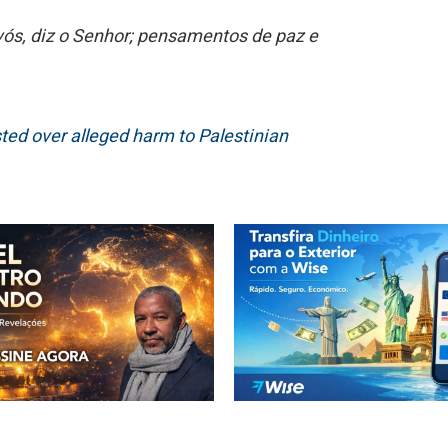
ós, diz o Senhor; pensamentos de paz e
sted over alleged harm to Palestinian