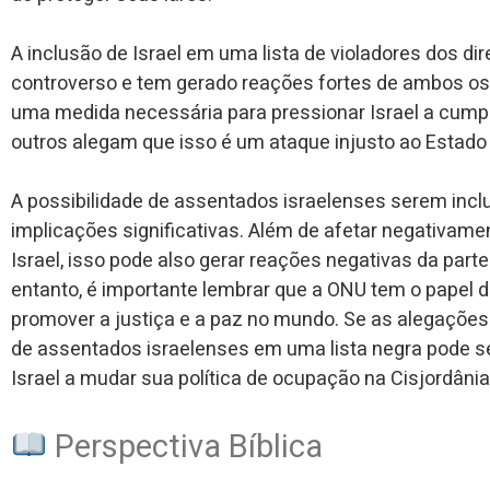
A inclusão de Israel em uma lista de violadores dos 
controverso e tem gerado reações fortes de ambos o
uma medida necessária para pressionar Israel a cumpr
outros alegam que isso é um ataque injusto ao Estado
A possibilidade de assentados israelenses serem incl
implicações significativas. Além de afetar negativame
Israel, isso pode also gerar reações negativas da part
entanto, é importante lembrar que a ONU tem o papel d
promover a justiça e a paz no mundo. Se as alegações 
de assentados israelenses em uma lista negra pode s
Israel a mudar sua política de ocupação na Cisjordânia
Perspectiva Bíblica