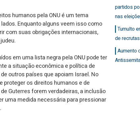
partidos po
direitos humanos pela ONU é um tema
nas eleiçõ
s lados. Enquanto alguns veem isso como
Tumulto e
ir com suas obrigações internacionais,
de recrutas
 judeu.
Aumento 
uídos em uma lista negra pela ONU pode ter
Antissemit
nte a situação econômica e política de
e de outros países que apoiam Israel. No
e proteger os direitos humanos e de
de Guterres forem verdadeiras, a inclusão
er uma medida necessária para pressionar
.