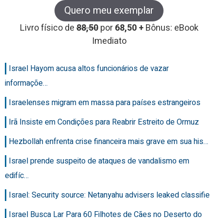
Quero meu exemplar
Livro físico de
88,50
por
68,50 +
Bônus: eBook
Imediato
Israel Hayom acusa altos funcionários de vazar
informaçõe…
Israelenses migram em massa para países estrangeiros
Irã Insiste em Condições para Reabrir Estreito de Ormuz
Hezbollah enfrenta crise financeira mais grave em sua his…
Israel prende suspeito de ataques de vandalismo em
edifíc…
Israel: Security source: Netanyahu advisers leaked classifie
Israel Busca Lar Para 60 Filhotes de Cães no Deserto do