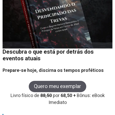
Descubra o que está por detrás dos
eventos atuais
Prepare-se hoje, discirna os tempos proféticos
Quero meu exemplar
Livro físico de
88,50
por
68,50 +
Bônus: eBook
Imediato