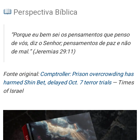
Perspectiva Bíblica
“Porque eu bem sei os pensamentos que penso
de vós, diz o Senhor; pensamentos de paz e não
de mal.” (Jeremias 29:11)
Fonte original:
Comptroller: Prison overcrowding has
harmed Shin Bet, delayed Oct. 7 terror trials
— Times
of Israel