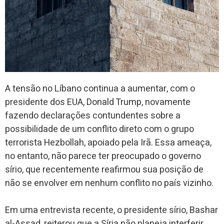
A tensão no Líbano continua a aumentar, com o
presidente dos EUA, Donald Trump, novamente
fazendo declarações contundentes sobre a
possibilidade de um conflito direto com o grupo
terrorista Hezbollah, apoiado pela Irã. Essa ameaça,
no entanto, não parece ter preocupado o governo
sírio, que recentemente reafirmou sua posição de
não se envolver em nenhum conflito no país vizinho.
Em uma entrevista recente, o presidente sírio, Bashar
al-Assad, reiterou que a Síria não planeja interferir