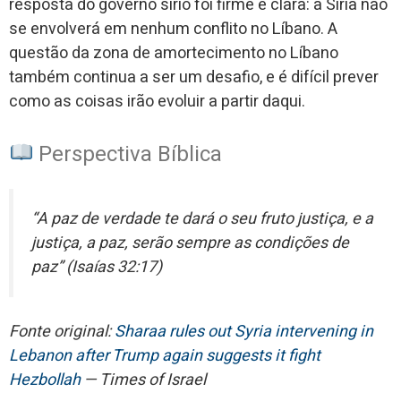
resposta do governo sírio foi firme e clara: a Síria não
se envolverá em nenhum conflito no Líbano. A
questão da zona de amortecimento no Líbano
também continua a ser um desafio, e é difícil prever
como as coisas irão evoluir a partir daqui.
Perspectiva Bíblica
“A paz de verdade te dará o seu fruto justiça, e a
justiça, a paz, serão sempre as condições de
paz” (Isaías 32:17)
Fonte original:
Sharaa rules out Syria intervening in
Lebanon after Trump again suggests it fight
Hezbollah
— Times of Israel