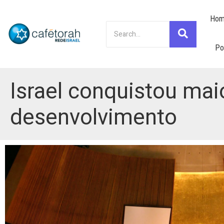
Hom
Po
Israel conquistou mai
desenvolvimento