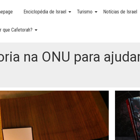
epage
Enciclopédia de Israel
Turismo
Notícias de Israel
r que Cafetorah?
oria na ONU para ajuda