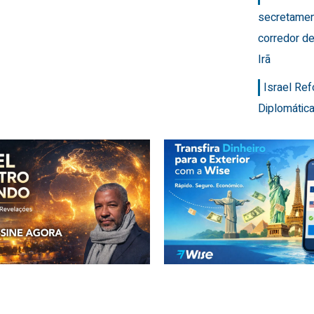
secretamen
corredor de
Irã
Israel Re
Diplomática