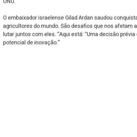
ONU.
O embaixador israelense Gilad Ardan saudou conquista,
agricultores do mundo. São desafios que nos afetam a
lutar juntos com eles. “Aqui está: “Uma decisão prévi
potencial de inovação.”