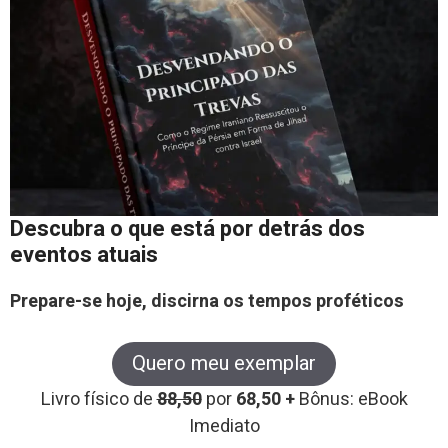
Descubra o que está por detrás dos
eventos atuais
Prepare-se hoje, discirna os tempos proféticos
Quero meu exemplar
Livro físico de
88,50
por
68,50 +
Bônus: eBook
Imediato