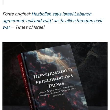
Fonte original:
Hezbollah says Israel-Lebanon
agreement ‘null and void,’ as its allies threaten civil
war
— Times of Israel