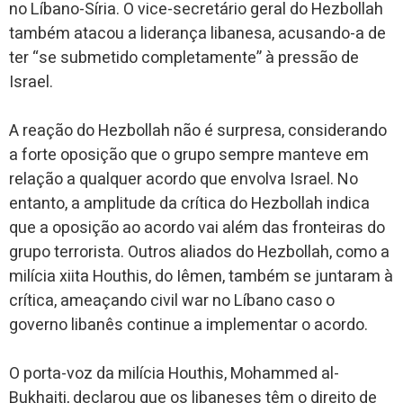
no Líbano-Síria. O vice-secretário geral do Hezbollah
também atacou a liderança libanesa, acusando-a de
ter “se submetido completamente” à pressão de
Israel.
A reação do Hezbollah não é surpresa, considerando
a forte oposição que o grupo sempre manteve em
relação a qualquer acordo que envolva Israel. No
entanto, a amplitude da crítica do Hezbollah indica
que a oposição ao acordo vai além das fronteiras do
grupo terrorista. Outros aliados do Hezbollah, como a
milícia xiita Houthis, do Iêmen, também se juntaram à
crítica, ameaçando civil war no Líbano caso o
governo libanês continue a implementar o acordo.
O porta-voz da milícia Houthis, Mohammed al-
Bukhaiti, declarou que os libaneses têm o direito de