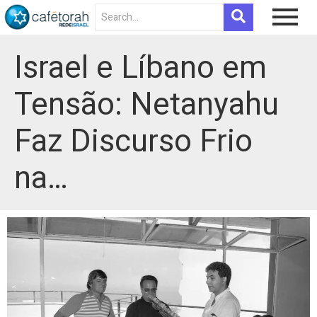
Israel e Líbano em
Tensão: Netanyahu
Faz Discurso Frio
na…