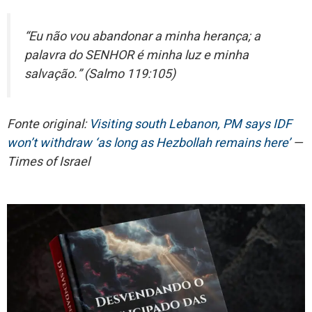
“Eu não vou abandonar a minha herança; a
palavra do SENHOR é minha luz e minha
salvação.” (Salmo 119:105)
Fonte original:
Visiting south Lebanon, PM says IDF
won’t withdraw ‘as long as Hezbollah remains here’
—
Times of Israel