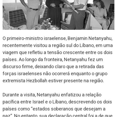
O primeiro-ministro israelense, Benjamin Netanyahu,
recentemente visitou a região sul do Líbano, em uma
viagem que refletiu a tensão crescente entre os dois
países. Ao longo da fronteira, Netanyahu fez um
discurso firme, deixando claro que a retirada das
forças israelenses não ocorrerá enquanto o grupo
extremista Hezbollah estiver presente na região.
Durante a visita, Netanyahu enfatizou a relação
pacífica entre Israel e o Líbano, descrevendo os dois
países como “estados soberanos que desejam a
paz”. No entanto, sua declaração central foi a de que