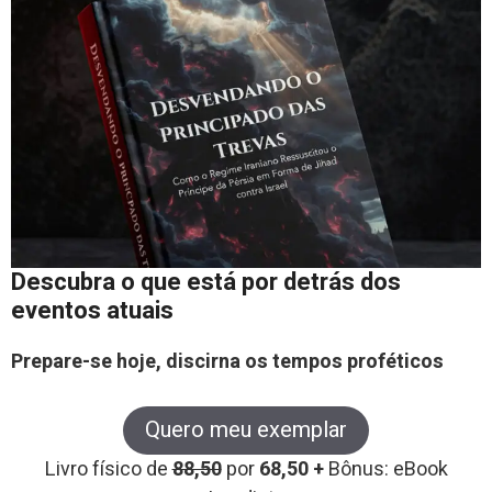
Descubra o que está por detrás dos
eventos atuais
Prepare-se hoje, discirna os tempos proféticos
Quero meu exemplar
Livro físico de
88,50
por
68,50 +
Bônus: eBook