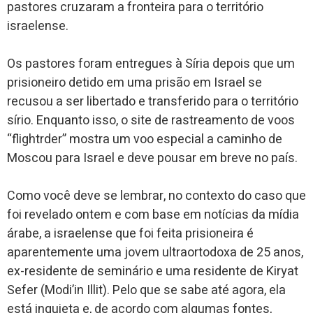
pastores cruzaram a fronteira para o território
israelense.
Os pastores foram entregues à Síria depois que um
prisioneiro detido em uma prisão em Israel se
recusou a ser libertado e transferido para o território
sírio. Enquanto isso, o site de rastreamento de voos
“flightrder” mostra um voo especial a caminho de
Moscou para Israel e deve pousar em breve no país.
Como você deve se lembrar, no contexto do caso que
foi revelado ontem e com base em notícias da mídia
árabe, a israelense que foi feita prisioneira é
aparentemente uma jovem ultraortodoxa de 25 anos,
ex-residente de seminário e uma residente de Kiryat
Sefer (Modi’in Illit). Pelo que se sabe até agora, ela
está inquieta e, de acordo com algumas fontes,