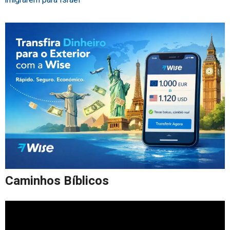
imigrarem para Israel
Caminhos Bíblicos