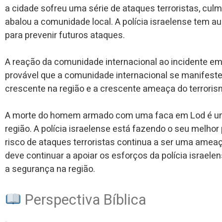
a cidade sofreu uma série de ataques terroristas, cu
abalou a comunidade local. A polícia israelense tem 
para prevenir futuros ataques.
A reação da comunidade internacional ao incidente em 
provável que a comunidade internacional se manifeste
crescente na região e a crescente ameaça do terroris
A morte do homem armado com uma faca em Lod é um 
região. A polícia israelense está fazendo o seu melhor
risco de ataques terroristas continua a ser uma amea
deve continuar a apoiar os esforços da polícia israele
a segurança na região.
Perspectiva Bíblica