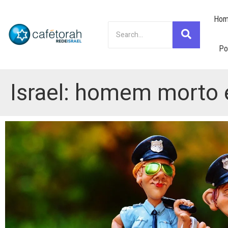
Hom
Po
Israel: homem morto 