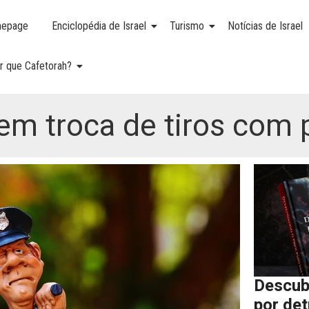
epage
Enciclopédia de Israel
Turismo
Notícias de Israel
r que Cafetorah?
em troca de tiros com 
Descub
por de