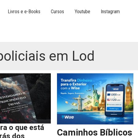
Livros e e-Books
Cursos
Youtube
Instagram
policiais em Lod
ra o que está
Caminhos Bíblicos
trás dos