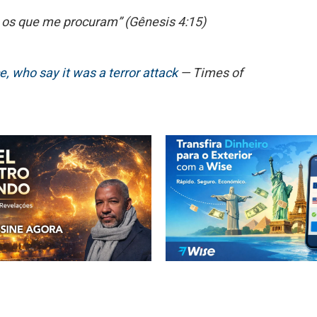
 os que me procuram” (Gênesis 4:15)
e, who say it was a terror attack
— Times of