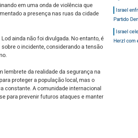
lminando em uma onda de violência que
Israel en
aumentado a presença nas ruas da cidade
Partido Dem
Israel ce
Lod ainda não foi divulgada. No entanto, é
Herzl com 
 sobre o incidente, considerando a tensão
mo.
lembrete da realidade da segurança na
 para proteger a população local, mas o
ça constante. A comunidade internacional
nse para prevenir futuros ataques e manter