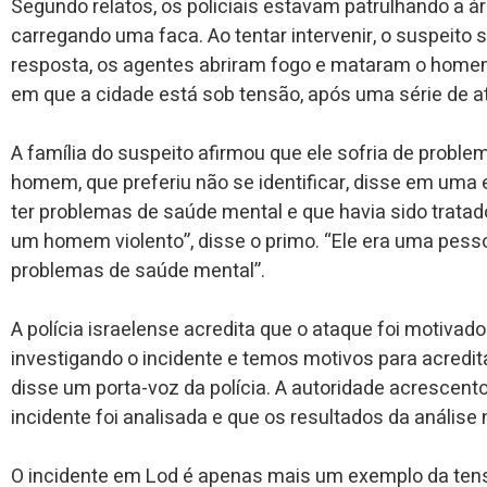
Segundo relatos, os policiais estavam patrulhando a
carregando uma faca. Ao tentar intervenir, o suspeito 
resposta, os agentes abriram fogo e mataram o hom
em que a cidade está sob tensão, após uma série de at
A família do suspeito afirmou que ele sofria de probl
homem, que preferiu não se identificar, disse em uma 
ter problemas de saúde mental e que havia sido tratado
um homem violento”, disse o primo. “Ele era uma pesso
problemas de saúde mental”.
A polícia israelense acredita que o ataque foi motivad
investigando o incidente e temos motivos para acredita
disse um porta-voz da polícia. A autoridade acrescent
incidente foi analisada e que os resultados da análise
O incidente em Lod é apenas mais um exemplo da tensã