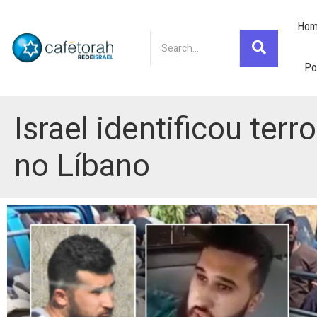
Hom
Po
Israel identificou te
no Líbano