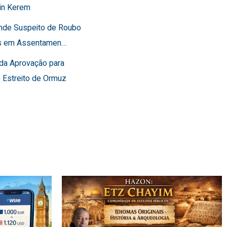
in Kerem
ende Suspeito de Roubo
os em Assentamen…
rda Aprovação para
o Estreito de Ormuz