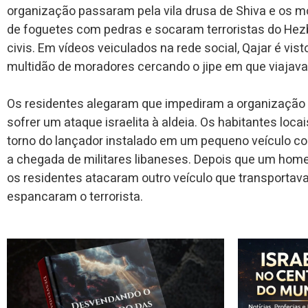
organização passaram pela vila drusa de Shiva e os m
de foguetes com pedras e socaram terroristas do Hez
civis. Em vídeos veiculados na rede social,
Qajar é vis
multidão de moradores cercando o jipe ​​em que viajava
Os residentes alegaram que impediram a organização 
sofrer um ataque israelita à aldeia. Os habitantes loc
torno do lançador instalado em um pequeno veículo com
a chegada de militares libaneses. Depois que um home
os residentes atacaram outro veículo que transportava
espancaram o terrorista.