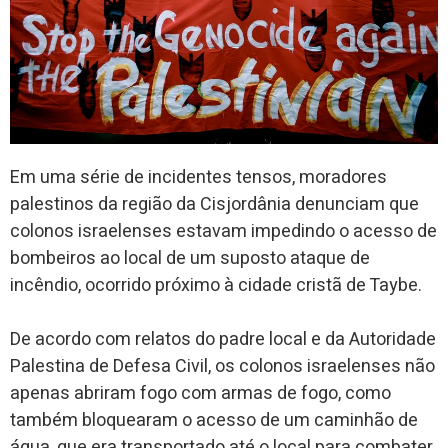
Em uma série de incidentes tensos, moradores
palestinos da região da Cisjordânia denunciam que
colonos israelenses estavam impedindo o acesso de
bombeiros ao local de um suposto ataque de
incêndio, ocorrido próximo à cidade cristã de Taybe.
De acordo com relatos do padre local e da Autoridade
Palestina de Defesa Civil, os colonos israelenses não
apenas abriram fogo com armas de fogo, como
também bloquearam o acesso de um caminhão de
água, que era transportado até o local para combater