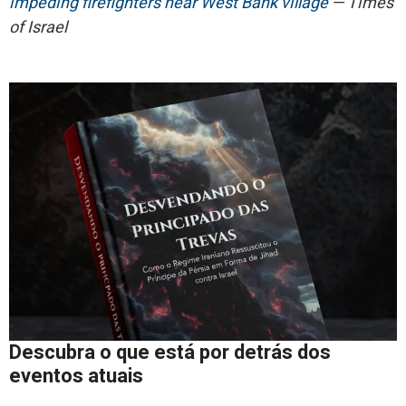
impeding firefighters near West Bank village
— Times
of Israel
Descubra o que está por detrás dos
eventos atuais