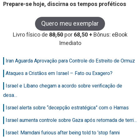
Prepare-se hoje, discirna os tempos proféticos
Quero meu exemplar
Livro físico de
88,50
por
68,50 +
Bônus: eBook
Imediato
Iran Aguarda Aprovação para Controle do Estreito de Ormuz
Ataques a Cristãos em Israel – Fato ou Exagero?
Israel e Líbano chegam a acordo sobre verificação de
desa…
Israel alerta sobre “decepção estratégica” com o Hamas
Israel aumenta controle sobre Gaza após retomada de terri…
Israel: Mamdani furious after being told to 'stop fanni