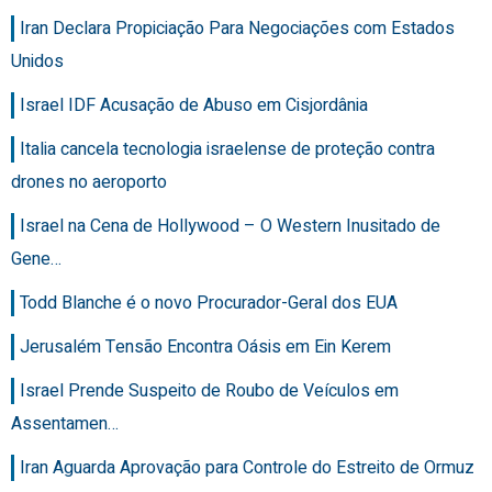
Iran Declara Propiciação Para Negociações com Estados
Unidos
Israel IDF Acusação de Abuso em Cisjordânia
Italia cancela tecnologia israelense de proteção contra
drones no aeroporto
Israel na Cena de Hollywood – O Western Inusitado de
Gene…
Todd Blanche é o novo Procurador-Geral dos EUA
Jerusalém Tensão Encontra Oásis em Ein Kerem
Israel Prende Suspeito de Roubo de Veículos em
Assentamen…
Iran Aguarda Aprovação para Controle do Estreito de Ormuz