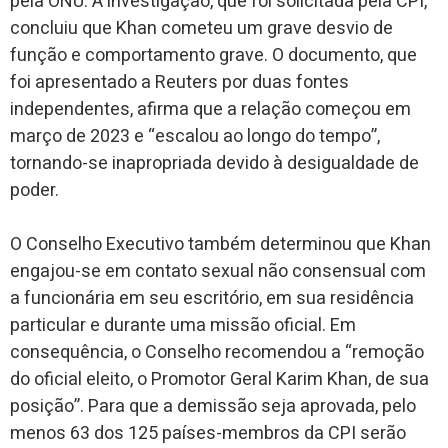
pela ONU. A investigação, que foi solicitada pela CPI,
concluiu que Khan cometeu um grave desvio de
função e comportamento grave. O documento, que
foi apresentado a Reuters por duas fontes
independentes, afirma que a relação começou em
março de 2023 e “escalou ao longo do tempo”,
tornando-se inapropriada devido à desigualdade de
poder.
O Conselho Executivo também determinou que Khan
engajou-se em contato sexual não consensual com
a funcionária em seu escritório, em sua residência
particular e durante uma missão oficial. Em
consequência, o Conselho recomendou a “remoção
do oficial eleito, o Promotor Geral Karim Khan, de sua
posição”. Para que a demissão seja aprovada, pelo
menos 63 dos 125 países-membros da CPI serão