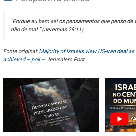
“Porque eu bem sei os pensamentos que penso de v
não de mal.” (Jeremias 29:11)
Fonte original:
Majority of Israelis view US-Iran deal as
achieved – poll
— Jerusalem Post