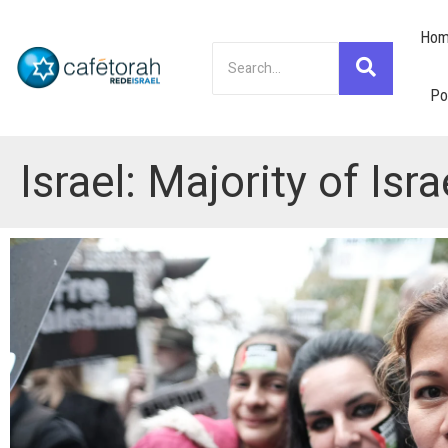
Hom
Po
Israel: Majority of Isr