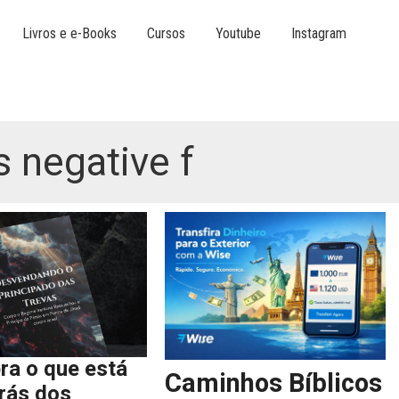
Livros e e-Books
Cursos
Youtube
Instagram
s negative f
ra o que está
Caminhos Bíblicos
trás dos