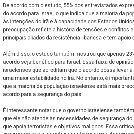
De acordo com o estudo, 55% dos entrevistados exp
do acordo para Israel, o que indica que a maioria da p
às intenções do Irã e à capacidade dos Estados Unidos
preocupação reflete a história de tensões e conflitos e
principais aliados da resistência libanesa e tem apoio d
Além disso, o estudo também mostrou que apenas 23%
acordo seja benéfico para Israel. Essa faixa de opini
israelenses que acreditam que o acordo possa levar a
uma maior estabilidade no Irã. No entanto, é important
que a maioria da população israelense está mais pre
acordo para a segurança do país.
É interessante notar que o governo israelense também
que ele não atende às necessidades de segurança do p
que apoia terroristas e objetivos malignos. Essa crític