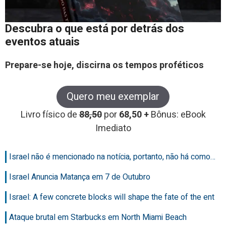
Descubra o que está por detrás dos
eventos atuais
Prepare-se hoje, discirna os tempos proféticos
Quero meu exemplar
Livro físico de
88,50
por
68,50 +
Bônus: eBook
Imediato
Israel não é mencionado na notícia, portanto, não há como…
Israel Anuncia Matança em 7 de Outubro
Israel: A few concrete blocks will shape the fate of the ent
Ataque brutal em Starbucks em North Miami Beach