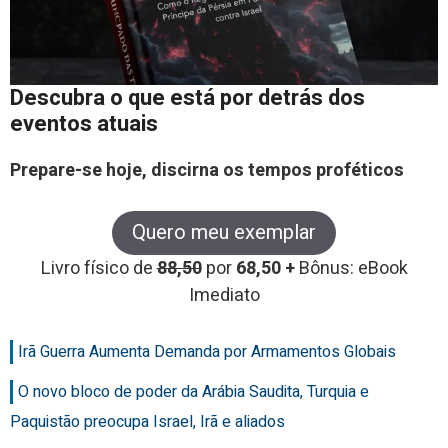
Descubra o que está por detrás dos
eventos atuais
Prepare-se hoje, discirna os tempos proféticos
Quero meu exemplar
Livro físico de
88,50
por
68,50 +
Bônus: eBook
Imediato
Irã Guerra Aumenta Demanda por Armamentos Globais
O novo bloco de poder da Arábia Saudita, Turquia e
Paquistão preocupa Israel, Irã e aliados