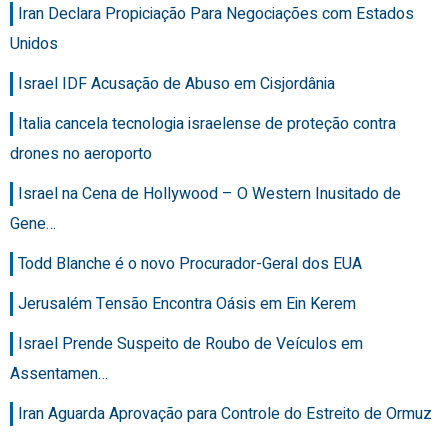
Iran Declara Propiciação Para Negociações com Estados
Unidos
Israel IDF Acusação de Abuso em Cisjordânia
Italia cancela tecnologia israelense de proteção contra
drones no aeroporto
Israel na Cena de Hollywood – O Western Inusitado de
Gene…
Todd Blanche é o novo Procurador-Geral dos EUA
Jerusalém Tensão Encontra Oásis em Ein Kerem
Israel Prende Suspeito de Roubo de Veículos em
Assentamen…
Iran Aguarda Aprovação para Controle do Estreito de Ormuz