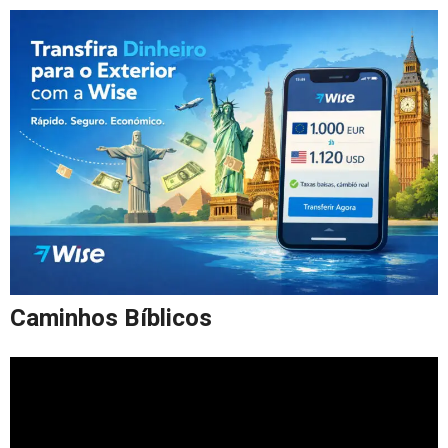
Caminhos Bíblicos