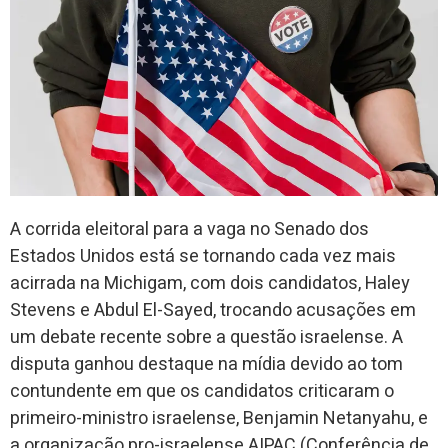
A corrida eleitoral para a vaga no Senado dos
Estados Unidos está se tornando cada vez mais
acirrada na Michigam, com dois candidatos, Haley
Stevens e Abdul El-Sayed, trocando acusações em
um debate recente sobre a questão israelense. A
disputa ganhou destaque na mídia devido ao tom
contundente em que os candidatos criticaram o
primeiro-ministro israelense, Benjamin Netanyahu, e
a organização pro-israelense AIPAC (Conferência de