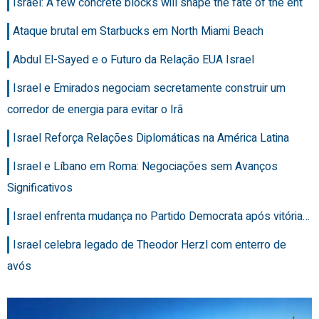
Israel: A few concrete blocks will shape the fate of the ent
Ataque brutal em Starbucks em North Miami Beach
Abdul El-Sayed e o Futuro da Relação EUA Israel
Israel e Emirados negociam secretamente construir um
corredor de energia para evitar o Irã
Israel Reforça Relações Diplomáticas na América Latina
Israel e Líbano em Roma: Negociações sem Avanços
Significativos
Israel enfrenta mudança no Partido Democrata após vitória…
Israel celebra legado de Theodor Herzl com enterro de
avós