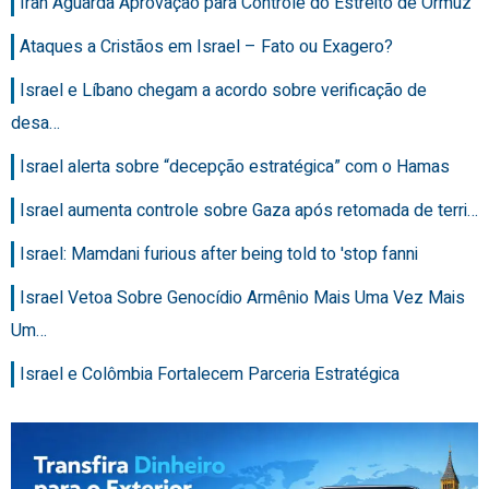
Iran Aguarda Aprovação para Controle do Estreito de Ormuz
Ataques a Cristãos em Israel – Fato ou Exagero?
Israel e Líbano chegam a acordo sobre verificação de
desa…
Israel alerta sobre “decepção estratégica” com o Hamas
Israel aumenta controle sobre Gaza após retomada de terri…
Israel: Mamdani furious after being told to 'stop fanni
Israel Vetoa Sobre Genocídio Armênio Mais Uma Vez Mais
Um…
Israel e Colômbia Fortalecem Parceria Estratégica