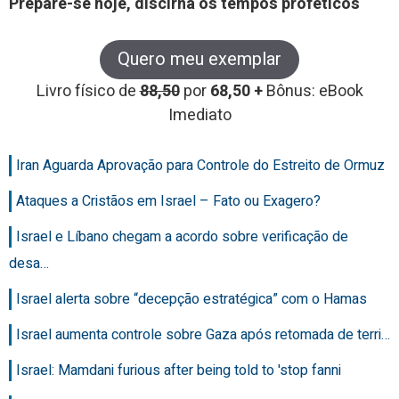
Prepare-se hoje, discirna os tempos proféticos
Quero meu exemplar
Livro físico de
88,50
por
68,50 +
Bônus: eBook
Imediato
Iran Aguarda Aprovação para Controle do Estreito de Ormuz
Ataques a Cristãos em Israel – Fato ou Exagero?
Israel e Líbano chegam a acordo sobre verificação de
desa…
Israel alerta sobre “decepção estratégica” com o Hamas
Israel aumenta controle sobre Gaza após retomada de terri…
Israel: Mamdani furious after being told to 'stop fanni