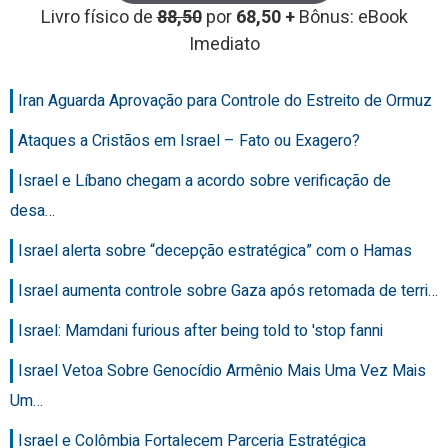
Livro físico de
88,50
por
68,50 +
Bônus: eBook
Imediato
Iran Aguarda Aprovação para Controle do Estreito de Ormuz
Ataques a Cristãos em Israel – Fato ou Exagero?
Israel e Líbano chegam a acordo sobre verificação de
desa…
Israel alerta sobre “decepção estratégica” com o Hamas
Israel aumenta controle sobre Gaza após retomada de terri…
Israel: Mamdani furious after being told to 'stop fanni
Israel Vetoa Sobre Genocídio Armênio Mais Uma Vez Mais
Um…
Israel e Colômbia Fortalecem Parceria Estratégica