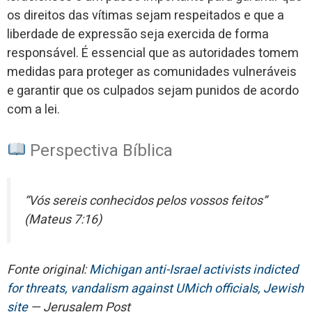
os direitos das vítimas sejam respeitados e que a
liberdade de expressão seja exercida de forma
responsável. É essencial que as autoridades tomem
medidas para proteger as comunidades vulneráveis
e garantir que os culpados sejam punidos de acordo
com a lei.
Perspectiva Bíblica
“Vós sereis conhecidos pelos vossos feitos”
(Mateus 7:16)
Fonte original:
Michigan anti-Israel activists indicted
for threats, vandalism against UMich officials, Jewish
site
— Jerusalem Post