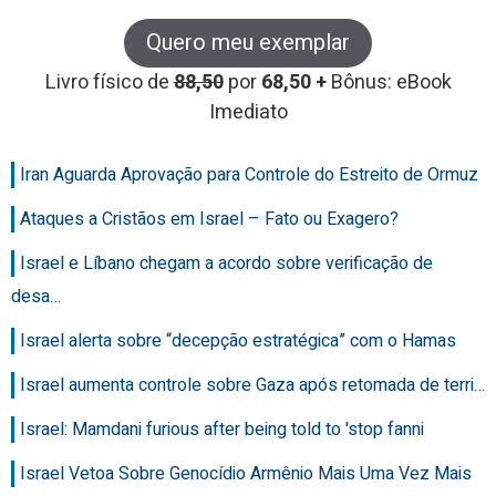
Quero meu exemplar
Livro físico de
88,50
por
68,50 +
Bônus: eBook
Imediato
Iran Aguarda Aprovação para Controle do Estreito de Ormuz
Ataques a Cristãos em Israel – Fato ou Exagero?
Israel e Líbano chegam a acordo sobre verificação de
desa…
Israel alerta sobre “decepção estratégica” com o Hamas
Israel aumenta controle sobre Gaza após retomada de terri…
Israel: Mamdani furious after being told to 'stop fanni
Israel Vetoa Sobre Genocídio Armênio Mais Uma Vez Mais