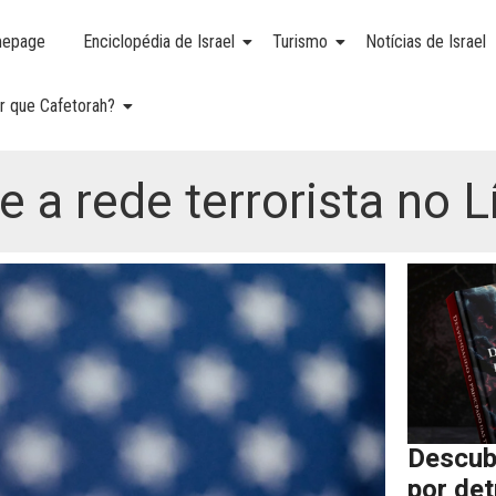
epage
Enciclopédia de Israel
Turismo
Notícias de Israel
r que Cafetorah?
e a rede terrorista no 
Descub
por de