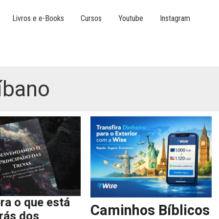
Livros e e-Books
Cursos
Youtube
Instagram
Líbano
ra o que está
Caminhos Bíblicos
trás dos