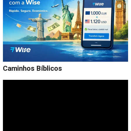
Caminhos Bíblicos