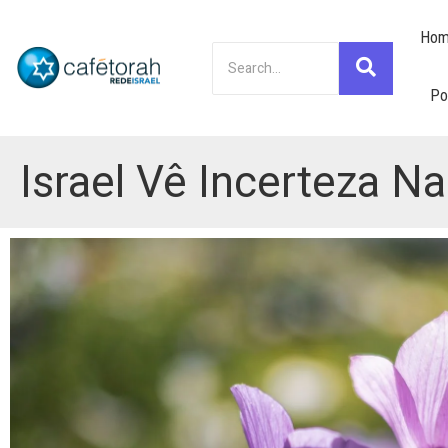
Hom
Po
Israel Vê Incerteza N