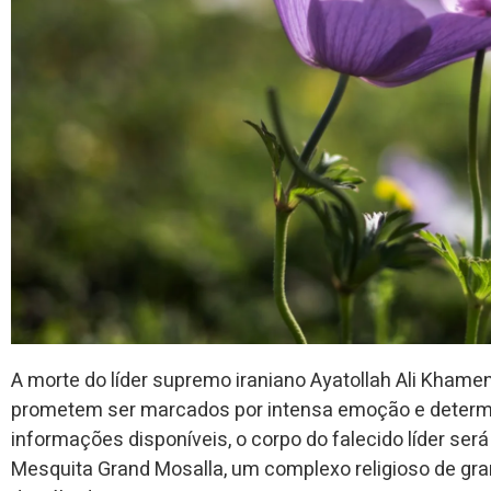
A morte do líder supremo iraniano Ayatollah Ali Kham
prometem ser marcados por intensa emoção e determ
informações disponíveis, o corpo do falecido líder s
Mesquita Grand Mosalla, um complexo religioso de grand