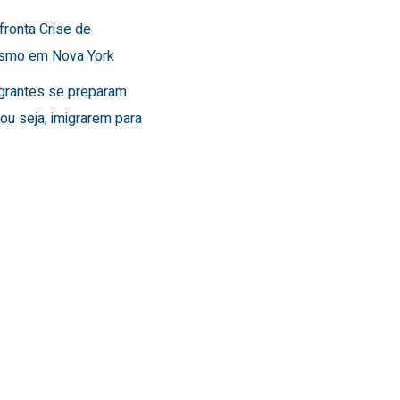
fronta Crise de
ismo em Nova York
grantes se preparam
, ou seja, imigrarem para