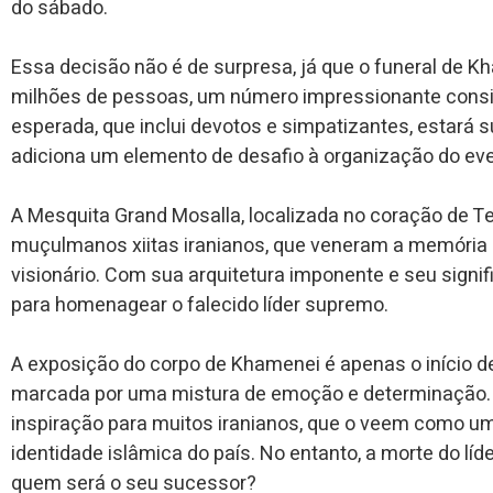
do sábado.
Essa decisão não é de surpresa, já que o funeral de Kh
milhões de pessoas, um número impressionante consid
esperada, que inclui devotos e simpatizantes, estará 
adiciona um elemento de desafio à organização do eve
A Mesquita Grand Mosalla, localizada no coração de Te
muçulmanos xiitas iranianos, que veneram a memória
visionário. Com sua arquitetura imponente e seu signifi
para homenagear o falecido líder supremo.
A exposição do corpo de Khamenei é apenas o início d
marcada por uma mistura de emoção e determinação.
inspiração para muitos iranianos, que o veem como um
identidade islâmica do país. No entanto, a morte do l
quem será o seu sucessor?