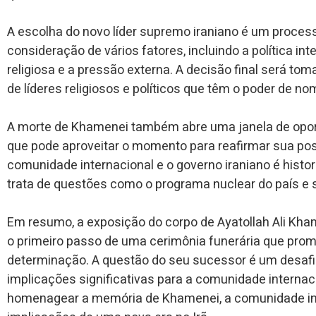
A escolha do novo líder supremo iraniano é um proces
consideração de vários fatores, incluindo a política inte
religiosa e a pressão externa. A decisão final será t
de líderes religiosos e políticos que têm o poder de no
A morte de Khamenei também abre uma janela de oport
que pode aproveitar o momento para reafirmar sua posi
comunidade internacional e o governo iraniano é hist
trata de questões como o programa nuclear do país e 
Em resumo, a exposição do corpo de Ayatollah Ali Kh
o primeiro passo de uma cerimônia funerária que pro
determinação. A questão do seu sucessor é um desafio 
implicações significativas para a comunidade internac
homenagear a memória de Khamenei, a comunidade inte