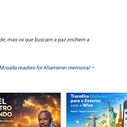
de, mas os que buscam a paz enchem a
 Mosalla readies for Khamenei memorial
—