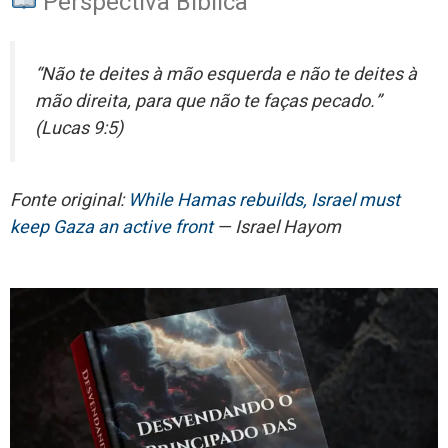
Perspectiva Bíblica
“Não te deites à mão esquerda e não te deites à
mão direita, para que não te faças pecado.”
(Lucas 9:5)
Fonte original:
While Hamas rebuilds, Israel must
keep Gaza an active front
— Israel Hayom