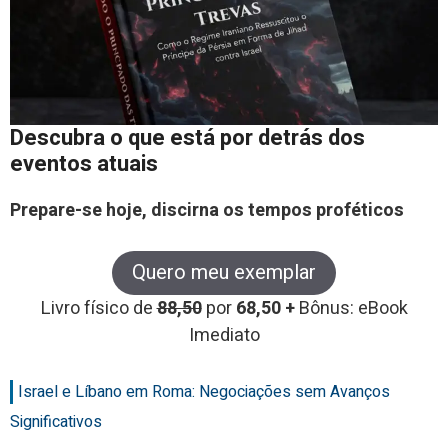
Descubra o que está por detrás dos
eventos atuais
Prepare-se hoje, discirna os tempos proféticos
Quero meu exemplar
Livro físico de
88,50
por
68,50 +
Bônus: eBook
Imediato
Israel e Líbano em Roma: Negociações sem Avanços
Significativos