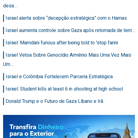
desa…
Israel alerta sobre “decepção estratégica” com o Hamas
Israel aumenta controle sobre Gaza após retomada de terri…
Israel: Mamdani furious after being told to 'stop fanni
Israel Vetoa Sobre Genocídio Armênio Mais Uma Vez Mais
Um…
Israel e Colômbia Fortalecem Parceria Estratégica
Israel: Student kills at least 6 in shooting at high school
Donald Trump e o Futuro de Gaza Líbano e Irã