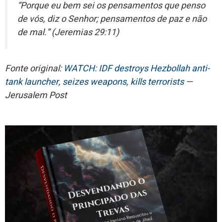
“Porque eu bem sei os pensamentos que penso
de vós, diz o Senhor; pensamentos de paz e não
de mal.” (Jeremias 29:11)
Fonte original:
WATCH: IDF destroys Hezbollah anti-
tank launcher, seizes weapons, kills terrorists
—
Jerusalem Post