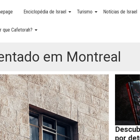
epage
Enciclopédia de Israel
Turismo
Notícias de Israel
r que Cafetorah?
tentado em Montreal
Descub
por de