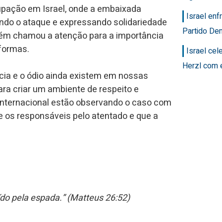
upação em Israel, onde a embaixada
Israel en
do o ataque e expressando solidariedade
Partido Dem
ém chamou a atenção para a importância
 formas.
Israel ce
Herzl com 
cia e o ódio ainda existem em nossas
ara criar um ambiente de respeito e
internacional estão observando o caso com
 os responsáveis pelo atentado e que a
do pela espada.” (Matteus 26:52)