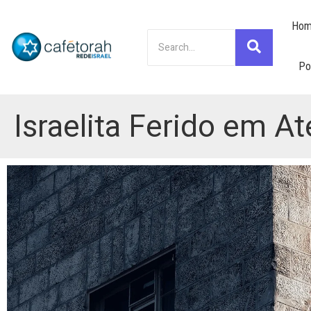
Hom
Po
Israelita Ferido em A