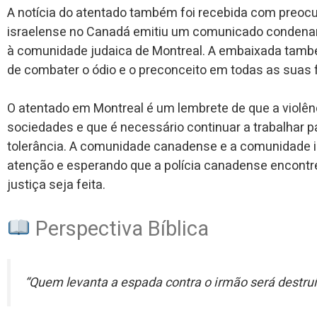
A notícia do atentado também foi recebida com preoc
israelense no Canadá emitiu um comunicado condenan
à comunidade judaica de Montreal. A embaixada tamb
de combater o ódio e o preconceito em todas as suas
O atentado em Montreal é um lembrete de que a violên
sociedades e que é necessário continuar a trabalhar p
tolerância. A comunidade canadense e a comunidade 
atenção e esperando que a polícia canadense encontre
justiça seja feita.
Perspectiva Bíblica
“Quem levanta a espada contra o irmão será destruí