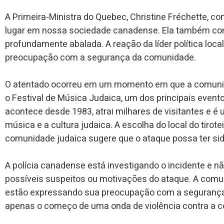
A Primeira-Ministra do Quebec, Christine Fréchette, c
lugar em nossa sociedade canadense. Ela também conf
profundamente abalada. A reação da líder política loca
preocupação com a segurança da comunidade.
O atentado ocorreu em um momento em que a comunid
o Festival de Música Judaica, um dos principais eventos
acontece desde 1983, atrai milhares de visitantes e é
música e a cultura judaica. A escolha do local do tirot
comunidade judaica sugere que o ataque possa ter sid
A polícia canadense está investigando o incidente e n
possíveis suspeitos ou motivações do ataque. A comu
estão expressando sua preocupação com a segurança e
apenas o começo de uma onda de violência contra a 