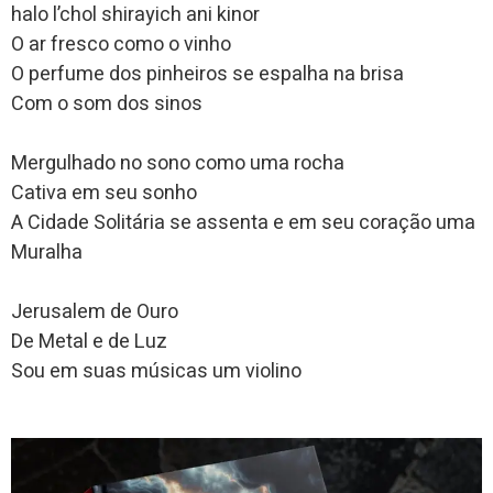
halo l’chol shirayich ani kinor
O ar fresco como o vinho
O perfume dos pinheiros se espalha na brisa
Com o som dos sinos
Mergulhado no sono como uma rocha
Cativa em seu sonho
A Cidade Solitária se assenta e em seu coração uma
Muralha
Jerusalem de Ouro
De Metal e de Luz
Sou em suas músicas um violino