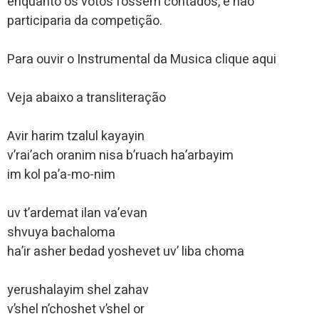
enquanto os votos fossem contados, e não
participaria da competição.
Para ouvir o Instrumental da Musica clique aqui
Veja abaixo a transliteração
Avir harim tzalul kayayin
v’rai’ach oranim nisa b’ruach ha’arbayim
im kol pa’a-mo-nim
uv t’ardemat ilan va’evan
shvuya bachaloma
ha’ir asher bedad yoshevet uv’ liba choma
yerushalayim shel zahav
v’shel n’choshet v’shel or