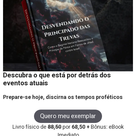
Descubra o que está por detrás dos
eventos atuais
Prepare-se hoje, discirna os tempos proféticos
Quero meu exemplar
Livro físico de
88,50
por
68,50 +
Bônus: eBook
Imediato