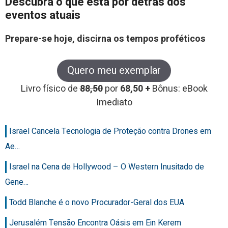
Descubra o que está por detrás dos
eventos atuais
Prepare-se hoje, discirna os tempos proféticos
Quero meu exemplar
Livro físico de
88,50
por
68,50 +
Bônus: eBook
Imediato
Israel Cancela Tecnologia de Proteção contra Drones em
Ae…
Israel na Cena de Hollywood – O Western Inusitado de
Gene…
Todd Blanche é o novo Procurador-Geral dos EUA
Jerusalém Tensão Encontra Oásis em Ein Kerem