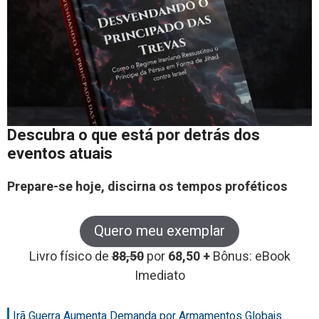
Descubra o que está por detrás dos
eventos atuais
Prepare-se hoje, discirna os tempos proféticos
Quero meu exemplar
Livro físico de
88,50
por
68,50 +
Bônus: eBook
Imediato
Irã Guerra Aumenta Demanda por Armamentos Globais