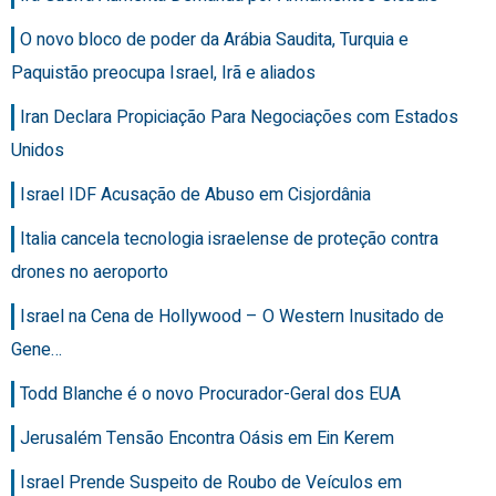
O novo bloco de poder da Arábia Saudita, Turquia e
Paquistão preocupa Israel, Irã e aliados
Iran Declara Propiciação Para Negociações com Estados
Unidos
Israel IDF Acusação de Abuso em Cisjordânia
Italia cancela tecnologia israelense de proteção contra
drones no aeroporto
Israel na Cena de Hollywood – O Western Inusitado de
Gene…
Todd Blanche é o novo Procurador-Geral dos EUA
Jerusalém Tensão Encontra Oásis em Ein Kerem
Israel Prende Suspeito de Roubo de Veículos em