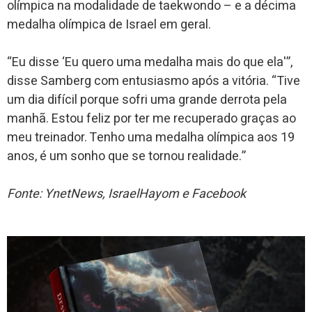
olímpica na modalidade de taekwondo – e a décima
medalha olímpica de Israel em geral.
“Eu disse ‘Eu quero uma medalha mais do que ela'”,
disse Samberg com entusiasmo após a vitória. “Tive
um dia difícil porque sofri uma grande derrota pela
manhã. Estou feliz por ter me recuperado graças ao
meu treinador. Tenho uma medalha olímpica aos 19
anos, é um sonho que se tornou realidade.”
Fonte: YnetNews, IsraelHayom e Facebook