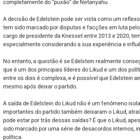
completamente do “puxão” de Netanyahu.
A decisão de Edelstein pode ser vista como um reflexo 
tem sido marcado por disputas e facções em luta pelo 
cargo de presidente da Knesset entre 2013 e 2020, tem
especialmente considerando a sua experiência e influên
No entanto, a questão é se Edelstein realmente conseg
que é um dos principais líderes do Likud e um dos polít
entre os dois é complexa, e é possível que Edelstein a
mesmo após deixar o partido.
A saída de Edelstein do Likud não é um fenômeno isola
importantes do partido também deixaram o Likud, atraí
pode estar por trás dessas saídas? É que o Likud, apes
sido marcado por uma série de desacordos internos, in
política.