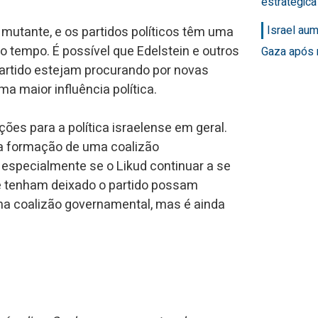
estratégic
Israel au
 mutante, e os partidos políticos têm uma
do tempo. É possível que Edelstein e outros
Gaza após 
partido estejam procurando por novas
a maior influência política.
ões para a política israelense em geral.
a formação de uma coalizão
 especialmente se o Likud continuar a se
 que tenham deixado o partido possam
a coalizão governamental, mas é ainda