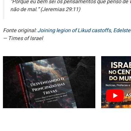
“Porque eu bem sei os pensamentos que penso de v
não de mal.” (Jeremias 29:11)
Fonte original:
Joining legion of Likud castoffs, Edelste
— Times of Israel