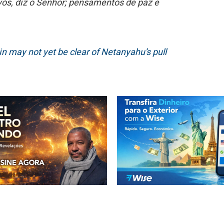
ós, diz o Senhor; pensamentos de paz e
in may not yet be clear of Netanyahu’s pull