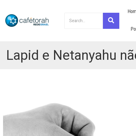
Hom
Po
Lapid e Netanyahu não