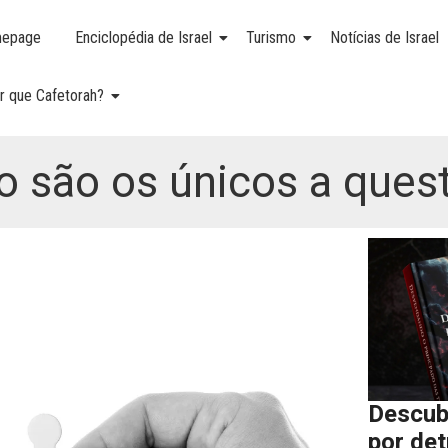
epage
Enciclopédia de Israel
Turismo
Notícias de Israel
r que Cafetorah?
 são os únicos a quest
Descub
por de