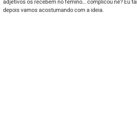
adjetivos os recebem no femino… complicou né? Eu t
depois vamos acostumando com a ideia.