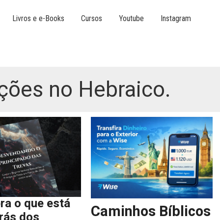
Livros e e-Books
Cursos
Youtube
Instagram
ções no Hebraico.
ra o que está
Caminhos Bíblicos
trás dos