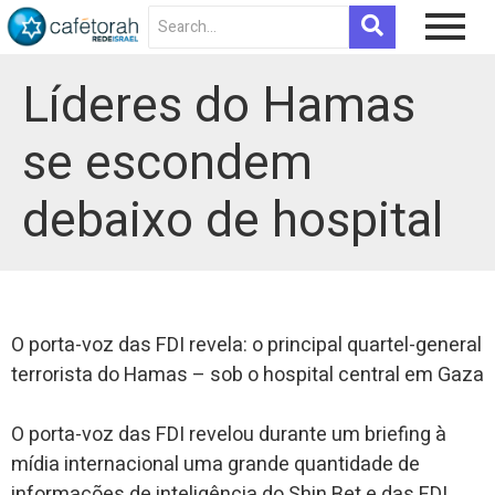
Líderes do Hamas
se escondem
debaixo de hospital
O porta-voz das FDI revela: o principal quartel-general
terrorista do Hamas – sob o hospital central em Gaza
O porta-voz das FDI revelou durante um briefing à
mídia internacional uma grande quantidade de
informações de inteligência do Shin Bet e das FDI,