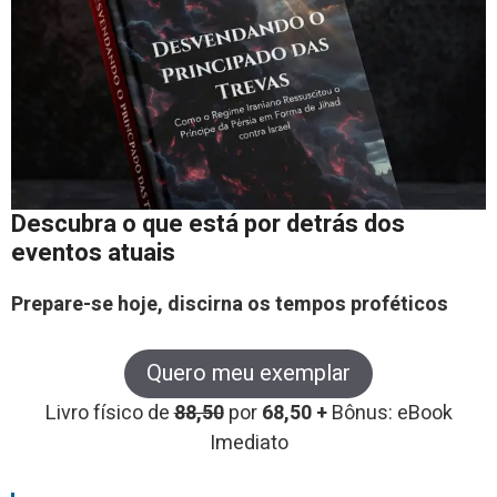
Descubra o que está por detrás dos
eventos atuais
Prepare-se hoje, discirna os tempos proféticos
Quero meu exemplar
Livro físico de
88,50
por
68,50 +
Bônus: eBook
Imediato