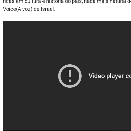
ricas em cultura e história do país, nada mais natural
Voice(A voz) de Israel.