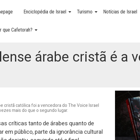
epage
Enciclopédia de Israel
Turismo
Notícias de Israel
r que Cafetorah?
lense árabe cristã é a
 cristã católica foi a vencedora do The Voice Israel
 vezes mais do que o segundo lugar.
as críticas tanto de árabes quanto de
 em público, parte da ignorância cultural