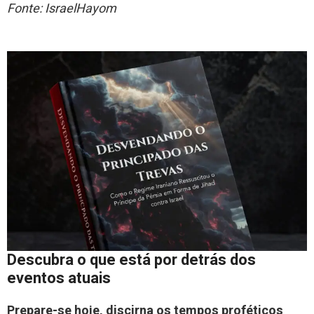
Fonte: IsraelHayom
Descubra o que está por detrás dos
eventos atuais
Prepare-se hoje, discirna os tempos proféticos