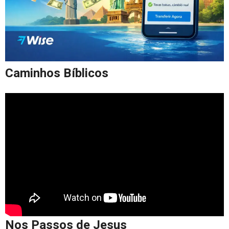
Caminhos Bíblicos
Nos Passos de Jesus