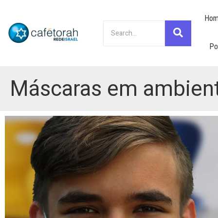
Hom
Po
Máscaras em ambiente