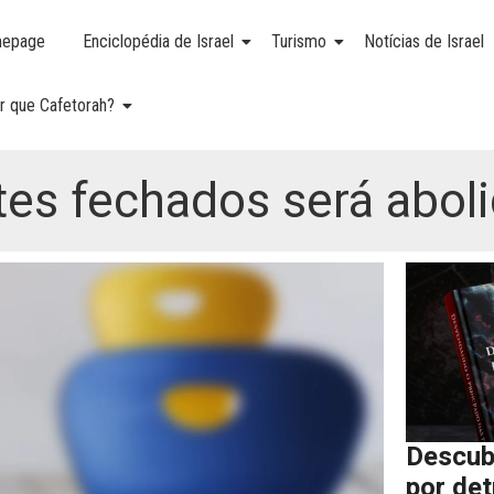
epage
Enciclopédia de Israel
Turismo
Notícias de Israel
r que Cafetorah?
s fechados será aboli
Descub
por de